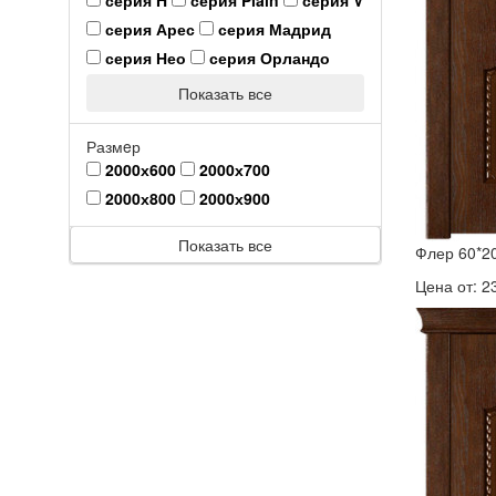
серия Арес
серия Мадрид
серия Нео
серия Орландо
Показать все
Размeр
2000х600
2000х700
2000х800
2000х900
Показать все
Флер 60*2
Цена от:
2