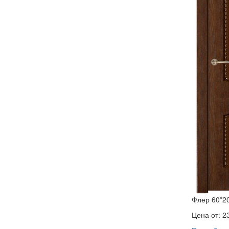
Флер 60*2
Цена от:
2