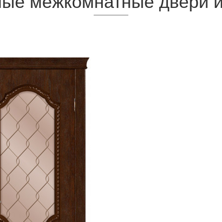
ые межкомнатные двери и