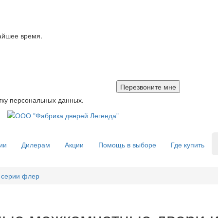
айшее время.
тку персональных данных.
ии
Дилерам
Акции
Помощь в выборе
Где купить
 серии флер