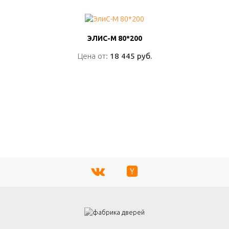
ЭЛИС-М 80*200
ЭЛИС-М 80*200
Цена от:
Цена от:
18 445 руб.
18 445 руб.
ПОДРОБНО