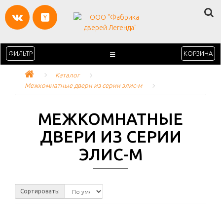
ФИЛЬТР
КОРЗИНА
Каталог
Межкомнатные двери из серии элис-м
МЕЖКОМНАТНЫЕ
ДВЕРИ ИЗ СЕРИИ
ЭЛИС-М
Сортировать: