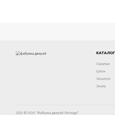
КАТАЛО
Скрытые
Шпон
Экошпон
Эмаль
2025 © ООО "Фабрика дверей Легенда"