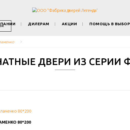
МПАНИИ
ДИЛЕРАМ
АКЦИИ
ПОМОЩЬ В ВЫБОР
ОК
ламенко
АТНЫЕ ДВЕРИ ИЗ СЕРИИ 
МЕНКО 80*200
МЕНКО 80*200