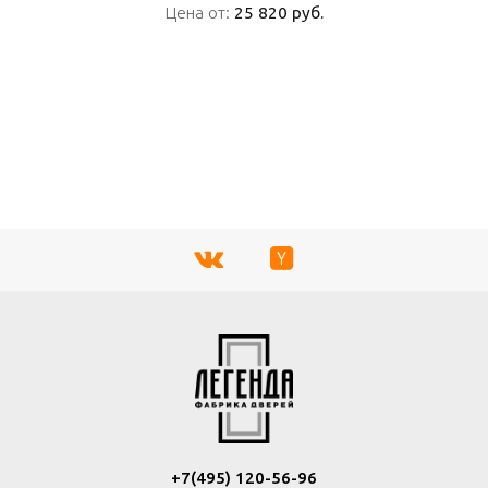
Цена от:
Цена от:
25 820 руб.
25 820 руб.
ПОДРОБНО
+7(495) 120-56-96