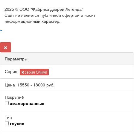
2025 © ООО "Фабрика дверей Легенда"
Сайт не является публичной офертой и носит
информационный характер.
Параметры
Серия:
серия Олимп
Цена
15550
-
18600
руб.
Покрытиe
эмалированные
Тип
глухие