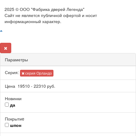
2025 © ООО "Фабрика дверей Легенда"
Сайт не является публичной офертой и носит
информационный характер.
Параметры
Серия:
серия Орландо
Цена
19510
-
22310
руб.
Новинки
да
Покрытиe
шпон