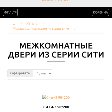
ФИЛЬТР
КОРЗИНА
Каталог
Межкомнатные двери из серии сити
МЕЖКОМНАТНЫЕ
ДВЕРИ ИЗ СЕРИИ СИТИ
Сортировать:
СИТИ-3 90*200
СИТИ-3 90*200