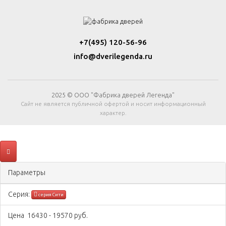
+7(495) 120-56-96
info@dverilegenda.ru
2025 © ООО "Фабрика дверей Легенда"
Сайт не является публичной офертой и носит информационный
характер.
Параметры
Серия:
серия Сити
Цена
16430
-
19570
руб.