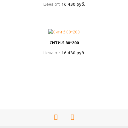
Цена от:
Цена от:
16 430 руб.
16 430 руб.
ПОДРОБНО
СИТИ-5 80*200
СИТИ-5 80*200
Цена от:
Цена от:
16 430 руб.
16 430 руб.
ПОДРОБНО