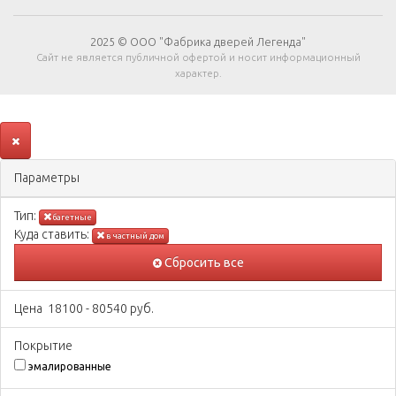
2025 © ООО "Фабрика дверей Легенда"
Сайт не является публичной офертой и носит информационный
характер.
Параметры
Тип:
багетные
Куда ставить:
в частный дом
Сбросить все
Цена
18100
-
80540
руб.
Покрытиe
эмалированные