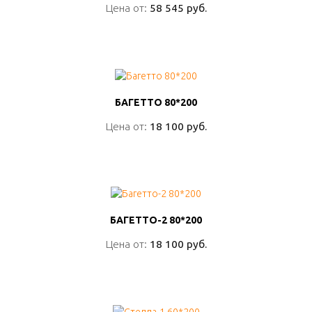
Цена от:
Цена от:
58 545 руб.
58 545 руб.
ПОДРОБНО
БАГЕТТО 80*200
БАГЕТТО 80*200
Цена от:
Цена от:
18 100 руб.
18 100 руб.
ПОДРОБНО
БАГЕТТО-2 80*200
БАГЕТТО-2 80*200
Цена от:
Цена от:
18 100 руб.
18 100 руб.
ПОДРОБНО