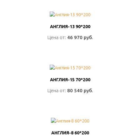
АНГЛИЯ-13 90*200
АНГЛИЯ-13 90*200
Цена от:
Цена от:
46 970 руб.
46 970 руб.
ПОДРОБНО
АНГЛИЯ-15 70*200
АНГЛИЯ-15 70*200
Цена от:
Цена от:
80 540 руб.
80 540 руб.
ПОДРОБНО
АНГЛИЯ-8 60*200
АНГЛИЯ-8 60*200