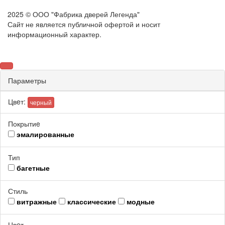
2025 © ООО "Фабрика дверей Легенда"
Сайт не является публичной офертой и носит
информационный характер.
Параметры
Цвeт:
черный
Покрытиe
эмалированные
Тип
багетные
Стиль
витражные
классические
модные
Цвeт