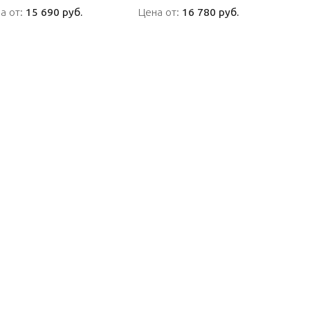
а от:
а от:
15 690 руб.
15 690 руб.
Цена от:
Цена от:
16 780 руб.
16 780 руб.
ПОДРОБНО
ПОДРОБНО