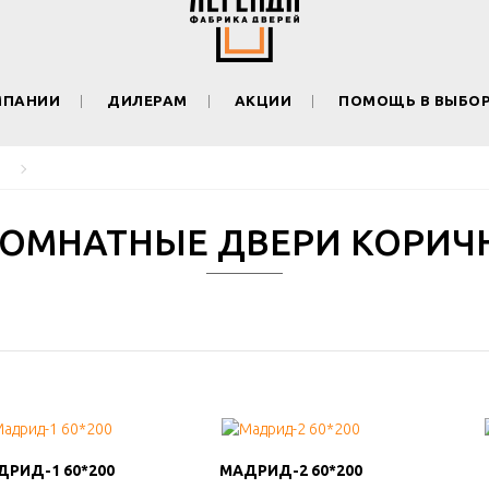
МПАНИИ
ДИЛЕРАМ
АКЦИИ
ПОМОЩЬ В ВЫБО
ОМНАТНЫЕ ДВЕРИ КОРИЧ
ДРИД-1 60*200
ДРИД-1 60*200
МАДРИД-2 60*200
МАДРИД-2 60*200