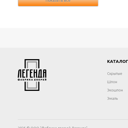
Показать все
КАТАЛО
Скрытые
Шпон
Экошпон
Эмаль