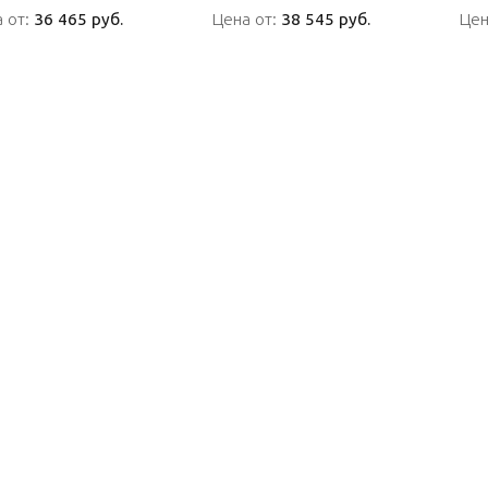
 от:
 от:
36 465 руб.
36 465 руб.
Цена от:
Цена от:
38 545 руб.
38 545 руб.
Цен
Цен
ПОДРОБНО
ПОДРОБНО