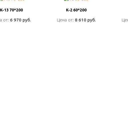
K-13 70*200
K-13 70*200
K-2 60*200
K-2 60*200
а от:
а от:
6 970 руб.
6 970 руб.
Цена от:
Цена от:
8 610 руб.
8 610 руб.
Це
Це
ПОДРОБНО
ПОДРОБНО