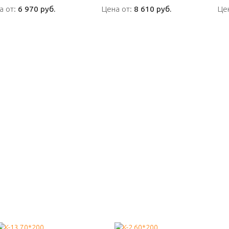
а от:
а от:
6 970 руб.
6 970 руб.
Цена от:
Цена от:
8 610 руб.
8 610 руб.
Це
Це
ПОДРОБНО
ПОДРОБНО