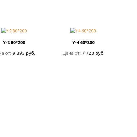
Y-2 80*200
Y-2 80*200
Y-4 60*200
Y-4 60*200
на от:
на от:
9 395 руб.
9 395 руб.
Цена от:
Цена от:
7 720 руб.
7 720 руб.
ПОДРОБНО
ПОДРОБНО