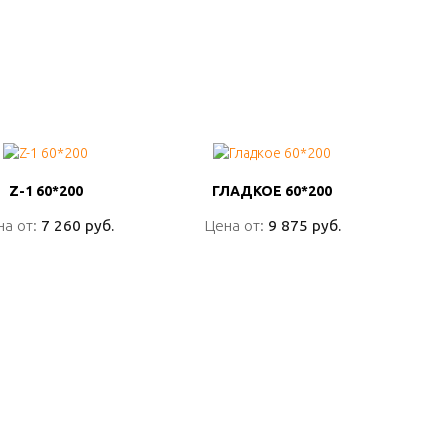
Z-1 60*200
Z-1 60*200
ГЛАДКОЕ 60*200
ГЛАДКОЕ 60*200
на от:
на от:
7 260 руб.
7 260 руб.
Цена от:
Цена от:
9 875 руб.
9 875 руб.
ПОДРОБНО
ПОДРОБНО