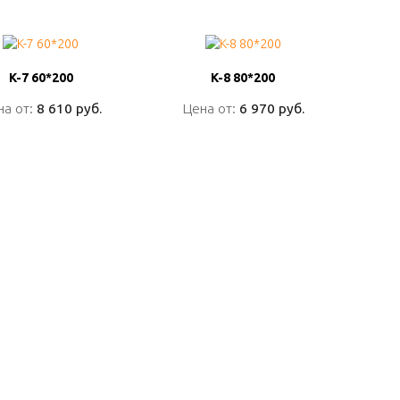
K-7 60*200
K-7 60*200
K-8 80*200
K-8 80*200
на от:
на от:
8 610 руб.
8 610 руб.
Цена от:
Цена от:
6 970 руб.
6 970 руб.
ПОДРОБНО
ПОДРОБНО