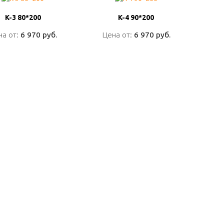
K-3 80*200
K-3 80*200
K-4 90*200
K-4 90*200
на от:
на от:
6 970 руб.
6 970 руб.
Цена от:
Цена от:
6 970 руб.
6 970 руб.
ПОДРОБНО
ПОДРОБНО