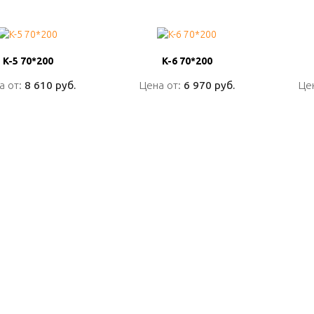
K-5 70*200
K-5 70*200
K-6 70*200
K-6 70*200
а от:
а от:
8 610 руб.
8 610 руб.
Цена от:
Цена от:
6 970 руб.
6 970 руб.
Це
Це
ПОДРОБНО
ПОДРОБНО