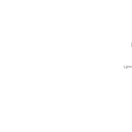
Цен
Цен