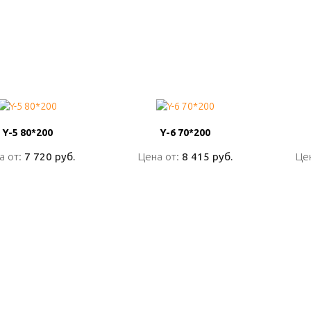
Y-5 80*200
Y-5 80*200
Y-6 70*200
Y-6 70*200
а от:
а от:
7 720 руб.
7 720 руб.
Цена от:
Цена от:
8 415 руб.
8 415 руб.
Це
Це
ПОДРОБНО
ПОДРОБНО