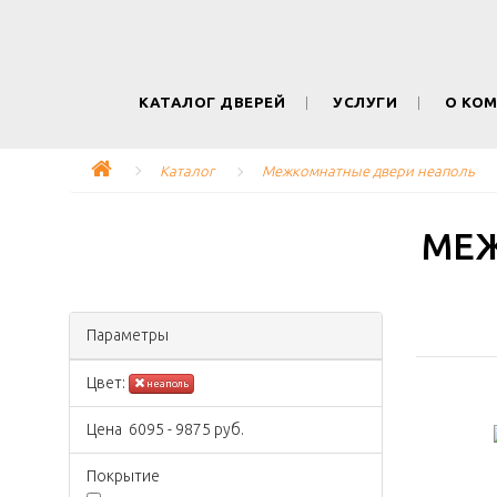
КАТАЛОГ ДВЕРЕЙ
УСЛУГИ
О КО
Каталог
Межкомнатные двери неаполь
МЕЖ
Параметры
Цвeт:
неаполь
Цена
6095
-
9875
руб.
Покрытиe