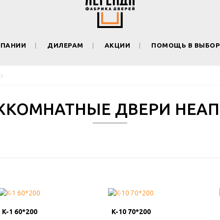
МПАНИИ
ДИЛЕРАМ
АКЦИИ
ПОМОЩЬ В ВЫБОР
КОМНАТНЫЕ ДВЕРИ НЕА
K-1 60*200
K-1 60*200
K-10 70*200
K-10 70*200