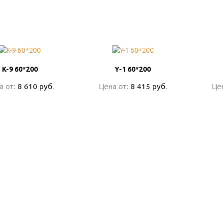
K-9 60*200
K-9 60*200
Y-1 60*200
Y-1 60*200
а от:
а от:
8 610 руб.
8 610 руб.
Цена от:
Цена от:
8 415 руб.
8 415 руб.
Це
Це
ПОДРОБНО
ПОДРОБНО