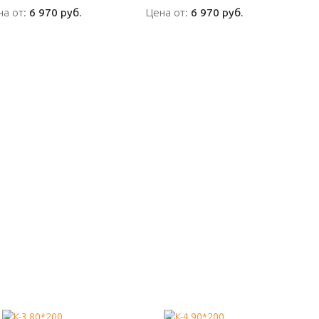
на от:
на от:
6 970 руб.
6 970 руб.
Цена от:
Цена от:
6 970 руб.
6 970 руб.
ПОДРОБНО
ПОДРОБНО