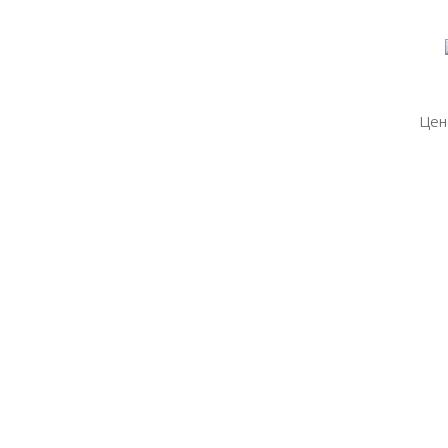
Цен
Цен