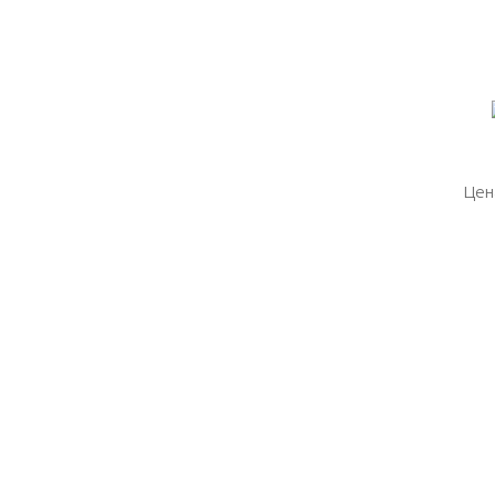
Цен
Цен