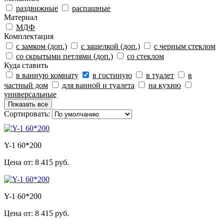
раздвижные
распашные
Материал
МДФ
Комплектация
с замком (доп.)
с защелкой (доп.)
с черным стеклом
со скрытыми петлями (доп.)
со стеклом
Куда ставить
в ванную комнату
в гостиную
в туалет
в
частный дом
для ванной и туалета
на кухню
универсальные
Показать все
Сортировать:
Y-1 60*200
Цена от:
8 415 руб.
Y-1 60*200
Цена от:
8 415 руб.