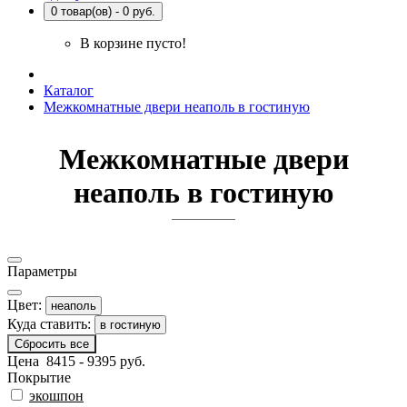
0 товар(ов) - 0 руб.
В корзине пусто!
Каталог
Межкомнатные двери неаполь в гостиную
Межкомнатные двери
неаполь в гостиную
Параметры
Цвeт:
неаполь
Куда ставить:
в гостиную
Сбросить все
Цена
8415
-
9395
руб.
Покрытиe
экошпон