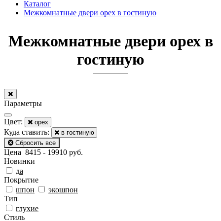
Каталог
Межкомнатные двери орех в гостиную
Межкомнатные двери орех в
гостиную
Параметры
Цвeт:
орех
Куда ставить:
в гостиную
Сбросить все
Цена
8415
-
19910
руб.
Новинки
да
Покрытиe
шпон
экошпон
Тип
глухие
Стиль