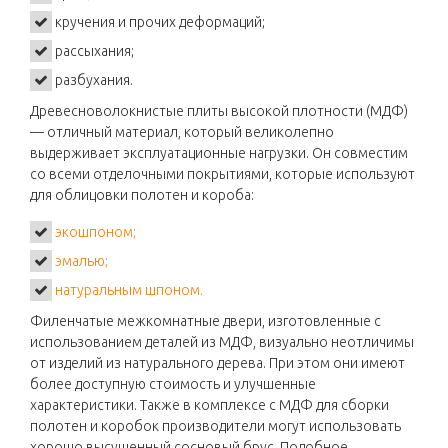
кручения и прочих деформаций;
рассыхания;
разбухания.
Древесноволокнистые плиты высокой плотности (МДФ)
— отличный материал, который великолепно
выдерживает эксплуатационные нагрузки. Он совместим
со всеми отделочными покрытиями, которые используют
для облицовки полотен и короба:
экошпоном;
эмалью;
натуральным шпоном.
Филенчатые межкомнатные двери, изготовленные с
использованием деталей из МДФ, визуально неотличимы
от изделий из натурального дерева. При этом они имеют
более доступную стоимость и улучшенные
характеристики. Также в комплексе с МДФ для сборки
полотен и коробок производители могут использовать
хорошо высушенный сосновый брус. Подобное