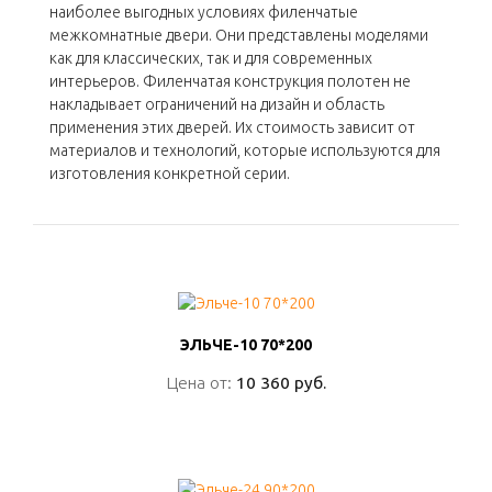
наиболее выгодных условиях филенчатые
межкомнатные двери. Они представлены моделями
как для классических, так и для современных
интерьеров. Филенчатая конструкция полотен не
накладывает ограничений на дизайн и область
применения этих дверей. Их стоимость зависит от
материалов и технологий, которые используются для
изготовления конкретной серии.
ЭЛЬЧЕ-10 70*200
ЭЛЬЧЕ-10 70*200
Цена от:
Цена от:
10 360 руб.
10 360 руб.
ПОДРОБНО