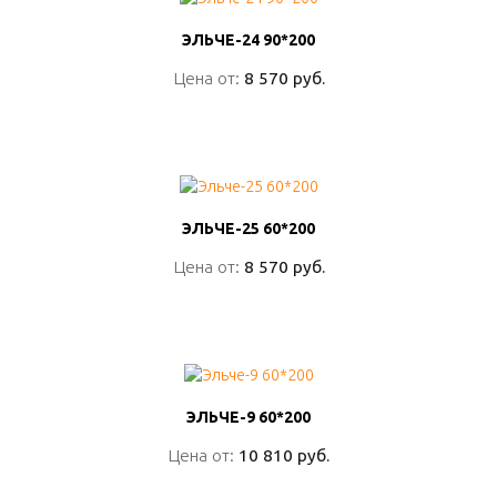
ЭЛЬЧЕ-24 90*200
ЭЛЬЧЕ-24 90*200
Цена от:
Цена от:
8 570 руб.
8 570 руб.
ПОДРОБНО
ЭЛЬЧЕ-25 60*200
ЭЛЬЧЕ-25 60*200
Цена от:
Цена от:
8 570 руб.
8 570 руб.
ПОДРОБНО
ЭЛЬЧЕ-9 60*200
ЭЛЬЧЕ-9 60*200
Цена от:
Цена от:
10 810 руб.
10 810 руб.