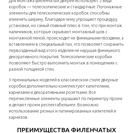
Для монтажа филенчатых дверей используют 2 вида
коробок — телескопические и стандартные. Погонажные
элементы для телескопических коробок способны
изменять ширину, благодаря чему упрощают процедуру
установки, но самый главный плюс в том, что при монтаж
наличников, которые скрывают монтажный шов с
монтажной пеной, происходит не финишными гвоздями, а
вставлением в специальный паз, что позволяет сохранить
первозданный вид этого изделия не нарушая финишного
декоративного покрытия. Телескопические коробки
позволяют быстро выполнить монтаж в помещениях с
разной толщиной стен.
У премиальных моделей в классическом стиле дверные
коробки дополнительно комплектуют капителями,
карнизами и декоративными розетками. Все
перечисленные элементы украшают по периметру проем
и делают проем респектабельнее. Возможно
использование резных и патинированных капителей и
карнизов.
ПРЕИМУЩЕСТВА ФИЛЕНЧАТЫХ