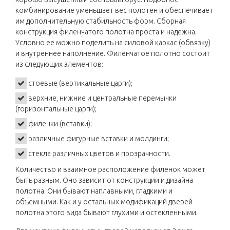
комбинирование уменьшает вес полотен и обеспечивает
им дополнительную стабильность форм. Сборная
конструкция филенчатого полотна проста и надежна.
Условно ее можно поделить на силовой каркас (обвязку)
и внутреннее наполнение. Филенчатое полотно состоит
из следующих элементов:
стоевые (вертикальные царги);
верхние, нижние и центральные перемычки
(горизонтальные царги);
филенки (вставки);
различные фигурные вставки и молдинги;
стекла различных цветов и прозрачности.
Количество и взаимное расположение филенок может
быть разным. Оно зависит от конструкции и дизайна
полотна. Они бывают наплавными, гладкими и
объемными. Как и у остальных модификаций дверей
полотна этого вида бывают глухими и остекленными.