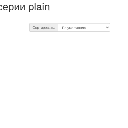
ерии plain
Сортировать: