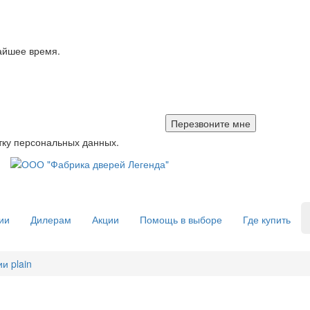
айшее время.
тку персональных данных.
ии
Дилерам
Акции
Помощь в выборе
Где купить
и plain