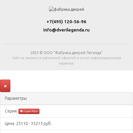
+7(495) 120-56-96
info@dverilegenda.ru
2025 © ООО "Фабрика дверей Легенда"
Сайт не является публичной офертой и носит информационный
характер.
Параметры
Серия:
серия Plain
Цена
25110
-
35215
руб.