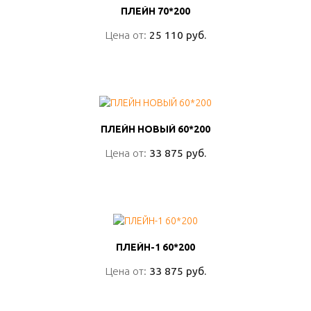
ПЛЕЙН 70*200
ПЛЕЙН 70*200
Цена от:
Цена от:
25 110 руб.
25 110 руб.
ПОДРОБНО
ПЛЕЙН НОВЫЙ 60*200
ПЛЕЙН НОВЫЙ 60*200
Цена от:
Цена от:
33 875 руб.
33 875 руб.
ПОДРОБНО
ПЛЕЙН-1 60*200
ПЛЕЙН-1 60*200
Цена от:
Цена от:
33 875 руб.
33 875 руб.
ПОДРОБНО