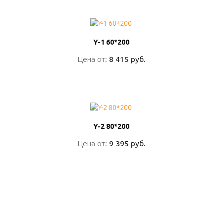
Y-1 60*200
Y-1 60*200
Цена от:
Цена от:
8 415 руб.
8 415 руб.
ПОДРОБНО
Y-2 80*200
Y-2 80*200
Цена от:
Цена от:
9 395 руб.
9 395 руб.
ПОДРОБНО