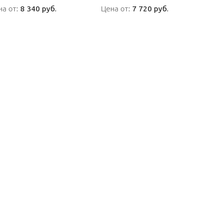
на от:
на от:
8 340 руб.
8 340 руб.
Цена от:
Цена от:
7 720 руб.
7 720 руб.
ПОДРОБНО
ПОДРОБНО