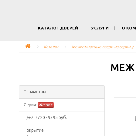
КАТАЛОГ ДВЕРЕЙ
УСЛУГИ
О КО
Каталог
Межкомнатные двери из серии y
МЕЖ
Параметры
Серия:
серия Y
Цена
7720
-
9395
руб.
Покрытиe