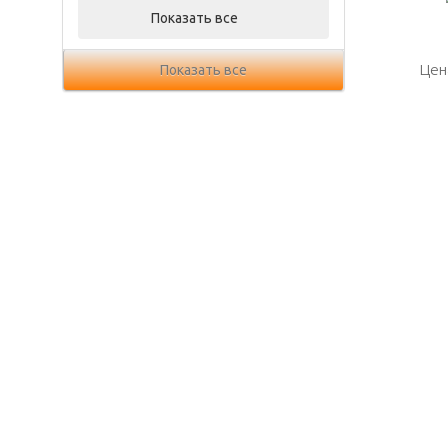
Показать все
Цен
Цен
Показать все