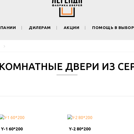
МПАНИИ
ДИЛЕРАМ
АКЦИИ
ПОМОЩЬ В ВЫБОР
КОМНАТНЫЕ ДВЕРИ ИЗ СЕР
Y-1 60*200
Y-1 60*200
Y-2 80*200
Y-2 80*200