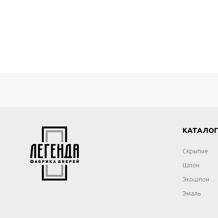
КАТАЛО
Скрытые
Шпон
Экошпон
Эмаль