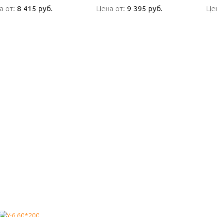
а от:
а от:
8 415 руб.
8 415 руб.
Цена от:
Цена от:
9 395 руб.
9 395 руб.
Це
Це
ПОДРОБНО
ПОДРОБНО