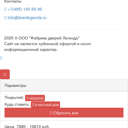
Контакты
+7(495) 120-56-96
info@dverilegenda.ru
2025 © ООО "Фабрика дверей Легенда"
Сайт не является публичной офертой и носит
информационный характер.
Параметры
Покрытиe:
экошпон
Куда ставить:
в частный дом
Сбросить все
Цена
7880
-
10810
руб.