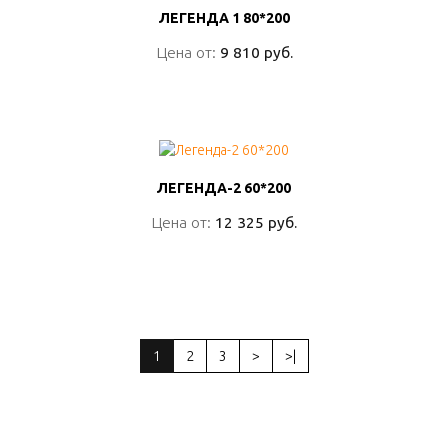
ЛЕГЕНДА 1 80*200
ЛЕГЕНДА 1 80*200
Цена от:
Цена от:
9 810 руб.
9 810 руб.
ПОДРОБНО
ЛЕГЕНДА-2 60*200
ЛЕГЕНДА-2 60*200
Цена от:
Цена от:
12 325 руб.
12 325 руб.
ПОДРОБНО
1
2
3
>
>|