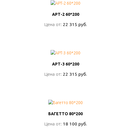
АРТ-2 60*200
АРТ-2 60*200
Цена от:
Цена от:
22 315 руб.
22 315 руб.
ПОДРОБНО
АРТ-3 60*200
АРТ-3 60*200
Цена от:
Цена от:
22 315 руб.
22 315 руб.
ПОДРОБНО
БАГЕТТО 80*200
БАГЕТТО 80*200
Цена от:
Цена от:
18 100 руб.
18 100 руб.