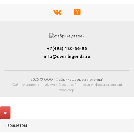
+7(495) 120-56-96
info@dverilegenda.ru
2025 © ООО "Фабрика дверей Легенда"
Сайт не является публичной офертой и носит информационный
характер.
Параметры