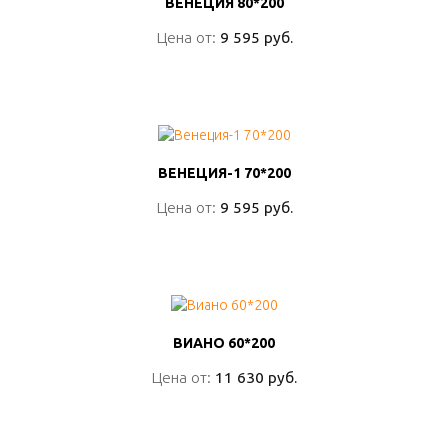
ВЕНЕЦИЯ 80*200
ВЕНЕЦИЯ 80*200
Цена от:
Цена от:
9 595 руб.
9 595 руб.
ПОДРОБНО
ВЕНЕЦИЯ-1 70*200
ВЕНЕЦИЯ-1 70*200
Цена от:
Цена от:
9 595 руб.
9 595 руб.
ПОДРОБНО
ВИАНО 60*200
ВИАНО 60*200
Цена от:
Цена от:
11 630 руб.
11 630 руб.
ПОДРОБНО