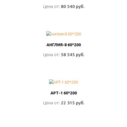
Цена от:
Цена от:
80 540 руб.
80 540 руб.
ПОДРОБНО
АНГЛИЯ-8 60*200
АНГЛИЯ-8 60*200
Цена от:
Цена от:
58 545 руб.
58 545 руб.
ПОДРОБНО
АРТ-1 60*200
АРТ-1 60*200
Цена от:
Цена от:
22 315 руб.
22 315 руб.
ПОДРОБНО