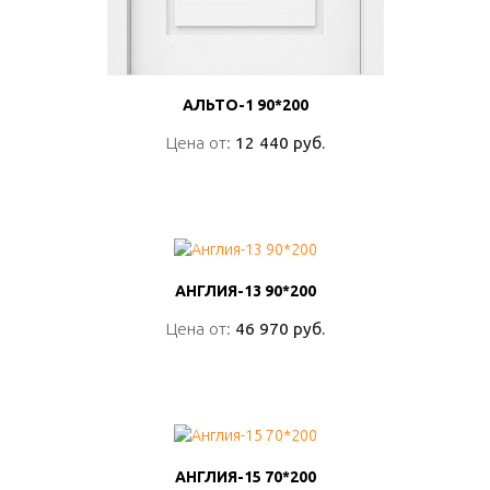
АЛЬТО-1 90*200
АЛЬТО-1 90*200
Цена от:
Цена от:
12 440 руб.
12 440 руб.
ПОДРОБНО
АНГЛИЯ-13 90*200
АНГЛИЯ-13 90*200
Цена от:
Цена от:
46 970 руб.
46 970 руб.
ПОДРОБНО
АНГЛИЯ-15 70*200
АНГЛИЯ-15 70*200