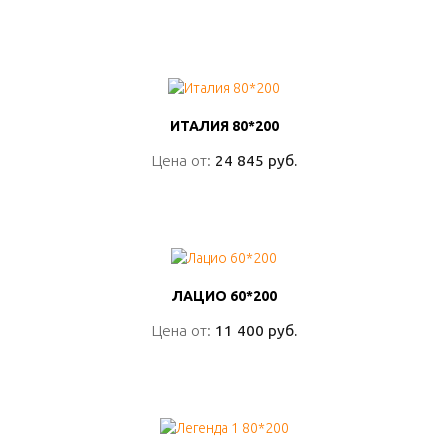
ПОДРОБНО
ИТАЛИЯ 80*200
ИТАЛИЯ 80*200
Цена от:
Цена от:
24 845 руб.
24 845 руб.
ПОДРОБНО
ЛАЦИО 60*200
ЛАЦИО 60*200
Цена от:
Цена от:
11 400 руб.
11 400 руб.
ПОДРОБНО