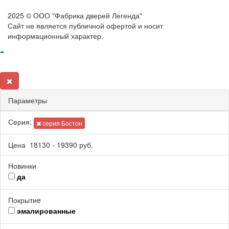
2025 © ООО "Фабрика дверей Легенда"
Сайт не является публичной офертой и носит
информационный характер.
Параметры
Серия:
серия Бостон
Цена
18130
-
19390
руб.
Новинки
да
Покрытиe
эмалированные