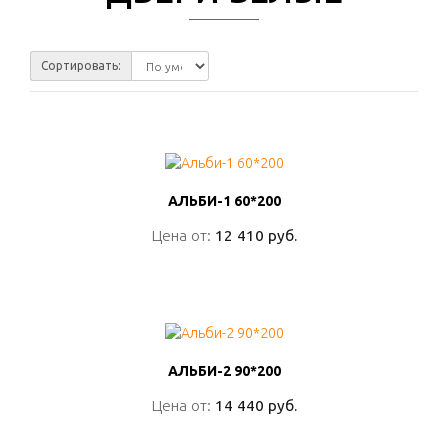
Сортировать:
АЛЬБИ-1 60*200
АЛЬБИ-1 60*200
Цена от:
Цена от:
12 410 руб.
12 410 руб.
ПОДРОБНО
АЛЬБИ-2 90*200
АЛЬБИ-2 90*200
Цена от:
Цена от:
14 440 руб.
14 440 руб.