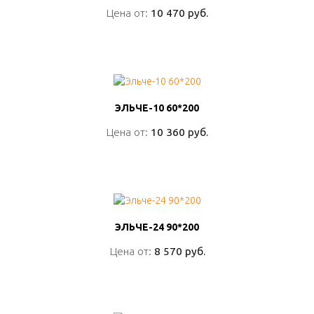
Цена от:
Цена от:
10 470 руб.
10 470 руб.
ПОДРОБНО
ЭЛЬЧЕ-10 60*200
ЭЛЬЧЕ-10 60*200
Цена от:
Цена от:
10 360 руб.
10 360 руб.
ПОДРОБНО
ЭЛЬЧЕ-24 90*200
ЭЛЬЧЕ-24 90*200
Цена от:
Цена от:
8 570 руб.
8 570 руб.
ПОДРОБНО