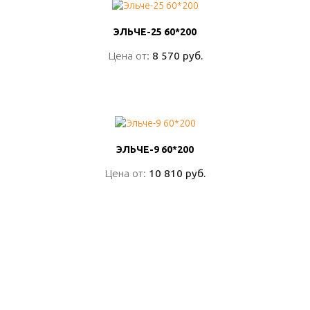
ЭЛЬЧЕ-25 60*200
ЭЛЬЧЕ-25 60*200
Цена от:
Цена от:
8 570 руб.
8 570 руб.
ПОДРОБНО
ЭЛЬЧЕ-9 60*200
ЭЛЬЧЕ-9 60*200
Цена от:
Цена от:
10 810 руб.
10 810 руб.
ПОДРОБНО