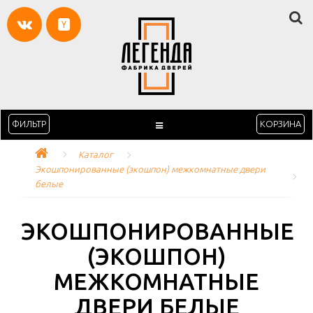
ФИЛЬТР
КОРЗИНА
Каталог
Экошпонированные (экошпон) межкомнатные двери 
белые
ЭКОШПОНИРОВАННЫЕ
(ЭКОШПОН)
МЕЖКОМНАТНЫЕ
ДВЕРИ БЕЛЫЕ