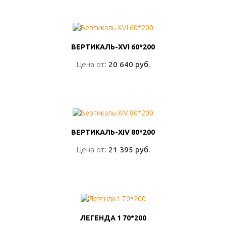
ПОДРОБНО
ВЕРТИКАЛЬ-XVI 60*200
ВЕРТИКАЛЬ-XVI 60*200
Цена от:
Цена от:
20 640 руб.
20 640 руб.
ПОДРОБНО
ВЕРТИКАЛЬ-ХIV 80*200
ВЕРТИКАЛЬ-ХIV 80*200
Цена от:
Цена от:
21 395 руб.
21 395 руб.
ПОДРОБНО
ЛЕГЕНДА 1 70*200
ЛЕГЕНДА 1 70*200