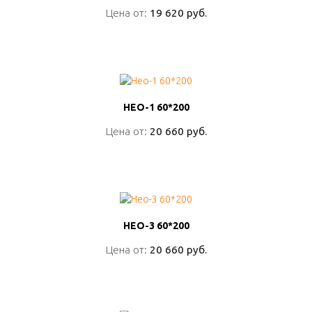
Цена от:
Цена от:
19 620 руб.
19 620 руб.
ПОДРОБНО
НЕО-1 60*200
НЕО-1 60*200
Цена от:
Цена от:
20 660 руб.
20 660 руб.
ПОДРОБНО
НЕО-3 60*200
НЕО-3 60*200
Цена от:
Цена от:
20 660 руб.
20 660 руб.
ПОДРОБНО