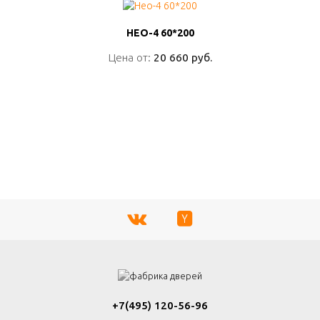
НЕО-4 60*200
НЕО-4 60*200
Цена от:
Цена от:
20 660 руб.
20 660 руб.
ПОДРОБНО
+7(495) 120-56-96