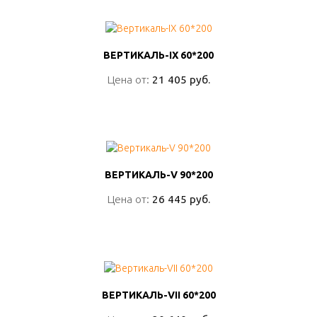
ВЕРТИКАЛЬ-IX 60*200
ВЕРТИКАЛЬ-IX 60*200
Цена от:
Цена от:
21 405 руб.
21 405 руб.
ПОДРОБНО
ВЕРТИКАЛЬ-V 90*200
ВЕРТИКАЛЬ-V 90*200
Цена от:
Цена от:
26 445 руб.
26 445 руб.
ПОДРОБНО
ВЕРТИКАЛЬ-VII 60*200
ВЕРТИКАЛЬ-VII 60*200