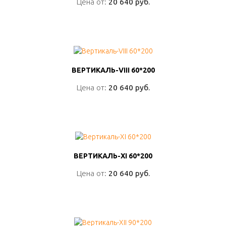
Цена от:
Цена от:
20 640 руб.
20 640 руб.
ПОДРОБНО
ВЕРТИКАЛЬ-VIII 60*200
ВЕРТИКАЛЬ-VIII 60*200
Цена от:
Цена от:
20 640 руб.
20 640 руб.
ПОДРОБНО
ВЕРТИКАЛЬ-XI 60*200
ВЕРТИКАЛЬ-XI 60*200
Цена от:
Цена от:
20 640 руб.
20 640 руб.
ПОДРОБНО