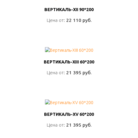
ВЕРТИКАЛЬ-XII 90*200
ВЕРТИКАЛЬ-XII 90*200
Цена от:
Цена от:
22 110 руб.
22 110 руб.
ПОДРОБНО
ВЕРТИКАЛЬ-XIII 60*200
ВЕРТИКАЛЬ-XIII 60*200
Цена от:
Цена от:
21 395 руб.
21 395 руб.
ПОДРОБНО
ВЕРТИКАЛЬ-XV 60*200
ВЕРТИКАЛЬ-XV 60*200
Цена от:
Цена от:
21 395 руб.
21 395 руб.