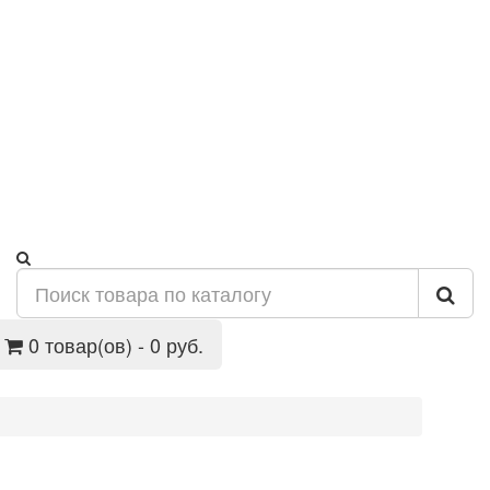
0 товар(ов) - 0 руб.