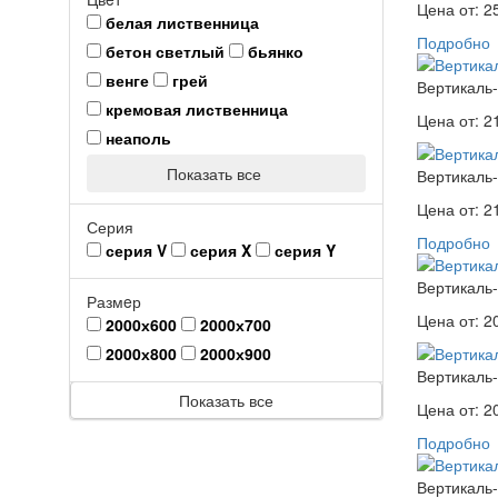
Цена от:
2
белая лиственница
Подробно
бетон светлый
бьянко
венге
грей
Вертикаль-
кремовая лиственница
Цена от:
2
неаполь
Показать все
Вертикаль-
Цена от:
2
Серия
Подробно
серия V
серия X
серия Y
Вертикаль-
Размeр
Цена от:
2
2000х600
2000х700
2000х800
2000х900
Вертикаль-
Показать все
Цена от:
2
Подробно
Вертикаль-