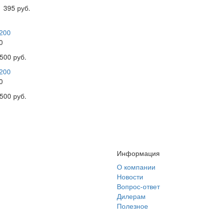
1 395 руб.
0
500 руб.
0
500 руб.
Информация
О компании
Новости
Вопрос-ответ
Дилерам
Полезное