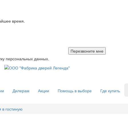
айшее время.
тку персональных данных.
ии
Дилерам
Акции
Помощь в выборе
Где купить
 в гостиную