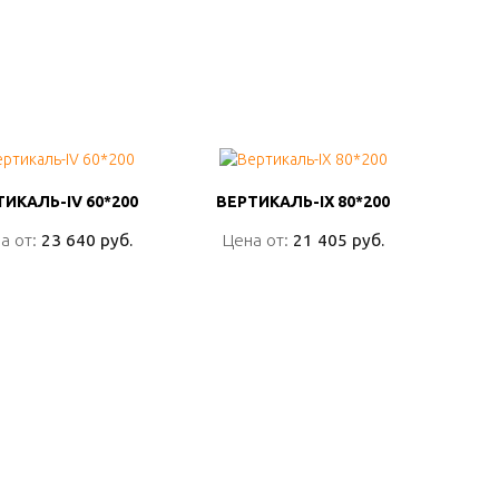
ТИКАЛЬ-IV 60*200
ТИКАЛЬ-IV 60*200
ВЕРТИКАЛЬ-IX 80*200
ВЕРТИКАЛЬ-IX 80*200
а от:
а от:
23 640 руб.
23 640 руб.
Цена от:
Цена от:
21 405 руб.
21 405 руб.
ПОДРОБНО
ПОДРОБНО