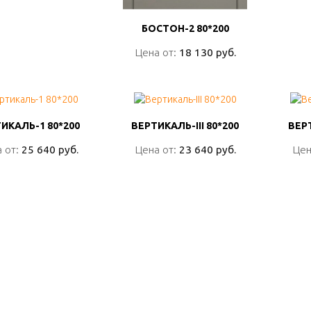
БОСТОН-2 80*200
БОСТОН-2 80*200
Цена от:
Цена от:
18 130 руб.
18 130 руб.
ПОДРОБНО
ИКАЛЬ-1 80*200
ИКАЛЬ-1 80*200
ВЕРТИКАЛЬ-III 80*200
ВЕРТИКАЛЬ-III 80*200
ВЕР
ВЕР
 от:
 от:
25 640 руб.
25 640 руб.
Цена от:
Цена от:
23 640 руб.
23 640 руб.
Цен
Цен
ПОДРОБНО
ПОДРОБНО