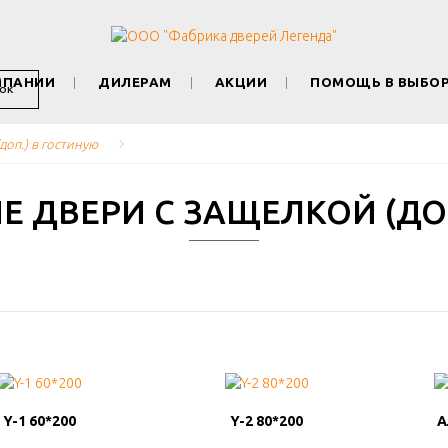
МПАНИИ
ДИЛЕРАМ
АКЦИИ
ПОМОЩЬ В ВЫБО
ОК
оп.) в гостиную
 ДВЕРИ С ЗАЩЕЛКОЙ (ДОП
Y-1 60*200
Y-1 60*200
Y-2 80*200
Y-2 80*200
А
А