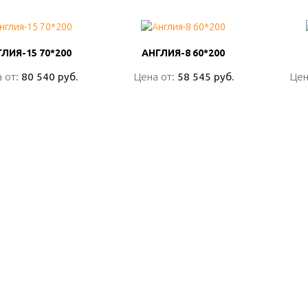
ЛИЯ-15 70*200
ЛИЯ-15 70*200
АНГЛИЯ-8 60*200
АНГЛИЯ-8 60*200
 от:
 от:
80 540 руб.
80 540 руб.
Цена от:
Цена от:
58 545 руб.
58 545 руб.
Цен
Цен
ПОДРОБНО
ПОДРОБНО