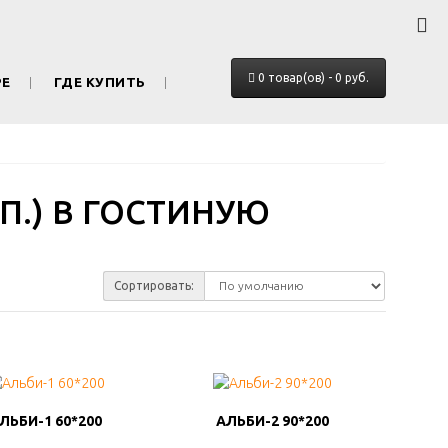
0 товар(ов) - 0 руб.
РЕ
ГДЕ КУПИТЬ
.) В ГОСТИНУЮ
Сортировать:
ЛЬБИ-1 60*200
ЛЬБИ-1 60*200
АЛЬБИ-2 90*200
АЛЬБИ-2 90*200