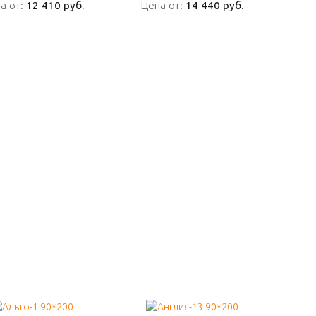
а от:
а от:
12 410 руб.
12 410 руб.
Цена от:
Цена от:
14 440 руб.
14 440 руб.
ПОДРОБНО
ПОДРОБНО