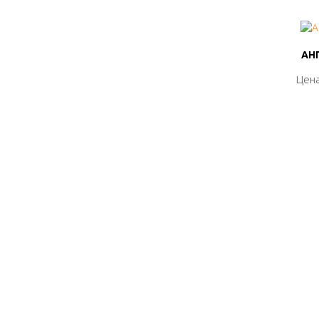
АНГ
АНГ
Цена
Цена