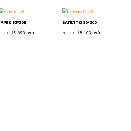
АРЕС 60*200
АРЕС 60*200
БАГЕТТО 80*200
БАГЕТТО 80*200
а от:
а от:
15 690 руб.
15 690 руб.
Цена от:
Цена от:
18 100 руб.
18 100 руб.
ПОДРОБНО
ПОДРОБНО