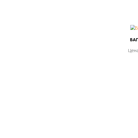
БАГ
БАГ
Цена
Цена