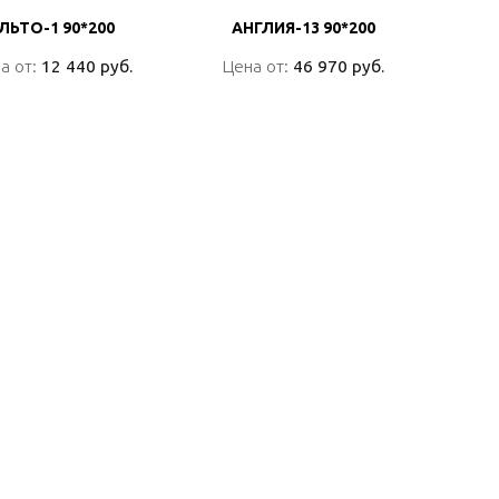
ЛЬТО-1 90*200
ЛЬТО-1 90*200
АНГЛИЯ-13 90*200
АНГЛИЯ-13 90*200
а от:
а от:
12 440 руб.
12 440 руб.
Цена от:
Цена от:
46 970 руб.
46 970 руб.
ПОДРОБНО
ПОДРОБНО