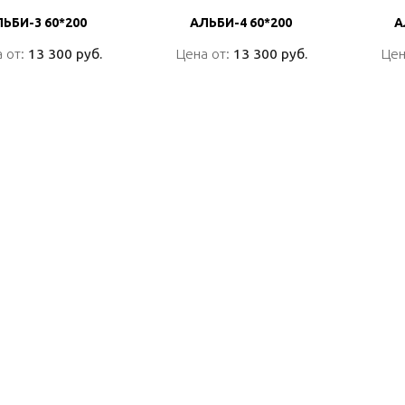
ЬБИ-3 60*200
ЬБИ-3 60*200
АЛЬБИ-4 60*200
АЛЬБИ-4 60*200
А
А
 от:
 от:
13 300 руб.
13 300 руб.
Цена от:
Цена от:
13 300 руб.
13 300 руб.
Цен
Цен
ПОДРОБНО
ПОДРОБНО