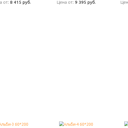
а от:
а от:
8 415 руб.
8 415 руб.
Цена от:
Цена от:
9 395 руб.
9 395 руб.
Цен
Цен
ПОДРОБНО
ПОДРОБНО