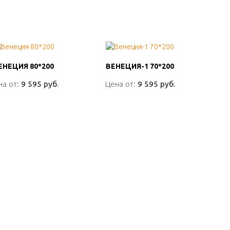
ЕНЕЦИЯ 80*200
ЕНЕЦИЯ 80*200
ВЕНЕЦИЯ-1 70*200
ВЕНЕЦИЯ-1 70*200
на от:
на от:
9 595 руб.
9 595 руб.
Цена от:
Цена от:
9 595 руб.
9 595 руб.
ПОДРОБНО
ПОДРОБНО