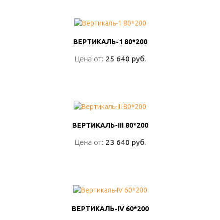
ВЕРТИКАЛЬ-1 80*200
ВЕРТИКАЛЬ-1 80*200
Цена от:
Цена от:
25 640 руб.
25 640 руб.
ПОДРОБНО
ВЕРТИКАЛЬ-III 80*200
ВЕРТИКАЛЬ-III 80*200
Цена от:
Цена от:
23 640 руб.
23 640 руб.
ПОДРОБНО
ВЕРТИКАЛЬ-IV 60*200
ВЕРТИКАЛЬ-IV 60*200