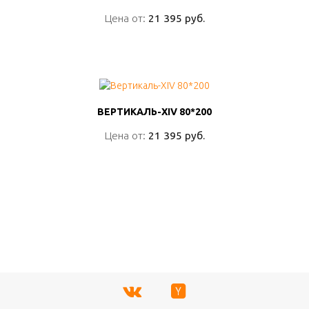
Цена от:
Цена от:
21 395 руб.
21 395 руб.
ПОДРОБНО
ВЕРТИКАЛЬ-ХIV 80*200
ВЕРТИКАЛЬ-ХIV 80*200
Цена от:
Цена от:
21 395 руб.
21 395 руб.
ПОДРОБНО