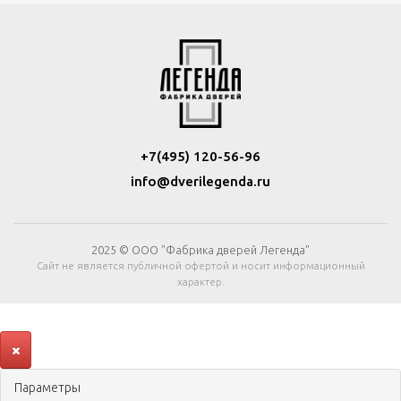
+7(495) 120-56-96
info@dverilegenda.ru
2025 © ООО "Фабрика дверей Легенда"
Сайт не является публичной офертой и носит информационный
характер.
Параметры