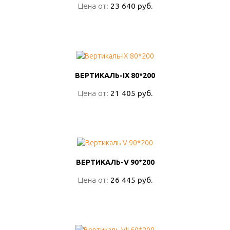
Цена от:
Цена от:
23 640 руб.
23 640 руб.
ПОДРОБНО
ВЕРТИКАЛЬ-IX 80*200
ВЕРТИКАЛЬ-IX 80*200
Цена от:
Цена от:
21 405 руб.
21 405 руб.
ПОДРОБНО
ВЕРТИКАЛЬ-V 90*200
ВЕРТИКАЛЬ-V 90*200
Цена от:
Цена от:
26 445 руб.
26 445 руб.
ПОДРОБНО