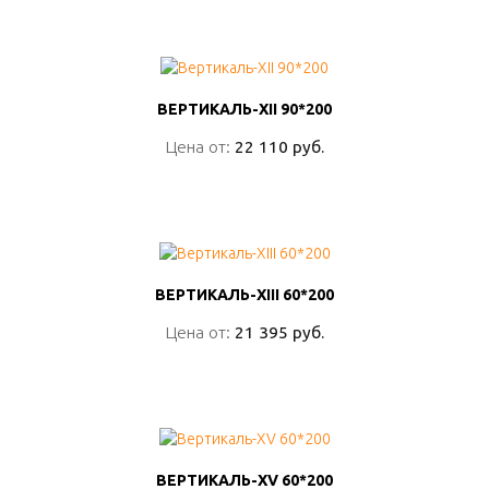
ПОДРОБНО
ВЕРТИКАЛЬ-XII 90*200
ВЕРТИКАЛЬ-XII 90*200
Цена от:
Цена от:
22 110 руб.
22 110 руб.
ПОДРОБНО
ВЕРТИКАЛЬ-XIII 60*200
ВЕРТИКАЛЬ-XIII 60*200
Цена от:
Цена от:
21 395 руб.
21 395 руб.
ПОДРОБНО
ВЕРТИКАЛЬ-XV 60*200
ВЕРТИКАЛЬ-XV 60*200