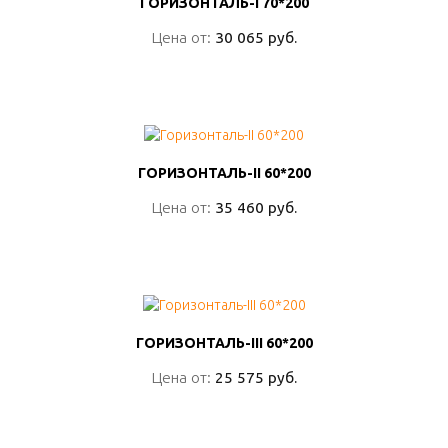
ГОРИЗОНТАЛЬ-I 70*200
ГОРИЗОНТАЛЬ-I 70*200
Цена от:
Цена от:
30 065 руб.
30 065 руб.
ПОДРОБНО
ГОРИЗОНТАЛЬ-II 60*200
ГОРИЗОНТАЛЬ-II 60*200
Цена от:
Цена от:
35 460 руб.
35 460 руб.
ПОДРОБНО
ГОРИЗОНТАЛЬ-III 60*200
ГОРИЗОНТАЛЬ-III 60*200
Цена от:
Цена от:
25 575 руб.
25 575 руб.
ПОДРОБНО