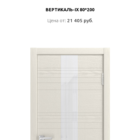
ВЕРТИКАЛЬ-IX 80*200
ВЕРТИКАЛЬ-IX 80*200
Цена от:
Цена от:
21 405 руб.
21 405 руб.
ПОДРОБНО