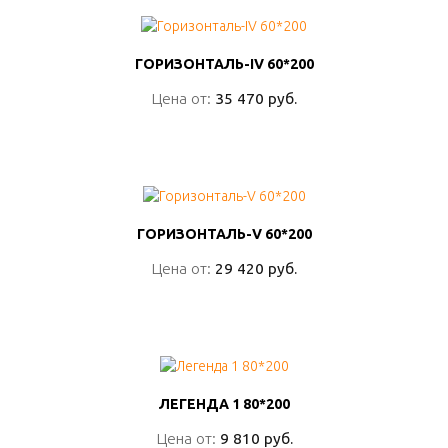
ГОРИЗОНТАЛЬ-IV 60*200
ГОРИЗОНТАЛЬ-IV 60*200
Цена от:
Цена от:
35 470 руб.
35 470 руб.
ПОДРОБНО
ГОРИЗОНТАЛЬ-V 60*200
ГОРИЗОНТАЛЬ-V 60*200
Цена от:
Цена от:
29 420 руб.
29 420 руб.
ПОДРОБНО
ЛЕГЕНДА 1 80*200
ЛЕГЕНДА 1 80*200
Цена от:
Цена от:
9 810 руб.
9 810 руб.