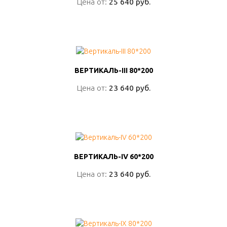
Цена от:
Цена от:
25 640 руб.
25 640 руб.
ПОДРОБНО
ВЕРТИКАЛЬ-III 80*200
ВЕРТИКАЛЬ-III 80*200
Цена от:
Цена от:
23 640 руб.
23 640 руб.
ПОДРОБНО
ВЕРТИКАЛЬ-IV 60*200
ВЕРТИКАЛЬ-IV 60*200
Цена от:
Цена от:
23 640 руб.
23 640 руб.
ПОДРОБНО