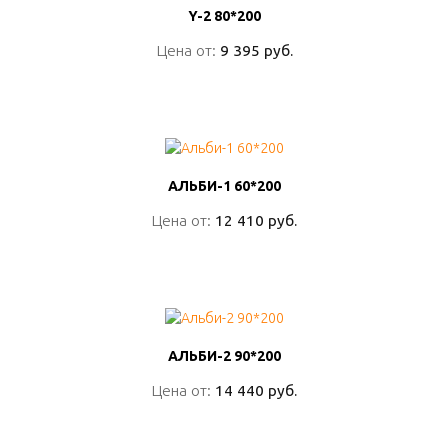
Y-2 80*200
Y-2 80*200
Цена от:
Цена от:
9 395 руб.
9 395 руб.
ПОДРОБНО
АЛЬБИ-1 60*200
АЛЬБИ-1 60*200
Цена от:
Цена от:
12 410 руб.
12 410 руб.
ПОДРОБНО
АЛЬБИ-2 90*200
АЛЬБИ-2 90*200
Цена от:
Цена от:
14 440 руб.
14 440 руб.
ПОДРОБНО