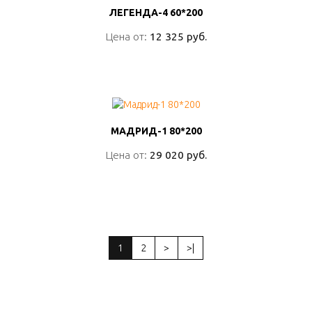
ЛЕГЕНДА-4 60*200
ЛЕГЕНДА-4 60*200
Цена от:
Цена от:
12 325 руб.
12 325 руб.
ПОДРОБНО
МАДРИД-1 80*200
МАДРИД-1 80*200
Цена от:
Цена от:
29 020 руб.
29 020 руб.
ПОДРОБНО
1
2
>
>|