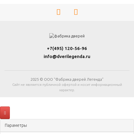
+7(495) 120-56-96
info@dverilegenda.ru
2025 © ООО "Фабрика дверей Легенда"
Сайт не является публичной офертой и носит информационный
характер.
Параметры