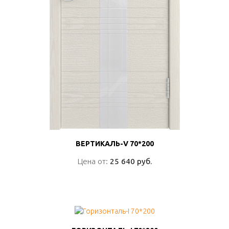
ВЕРТИКАЛЬ-V 70*200
ВЕРТИКАЛЬ-V 70*200
Цена от:
Цена от:
25 640 руб.
25 640 руб.
ПОДРОБНО