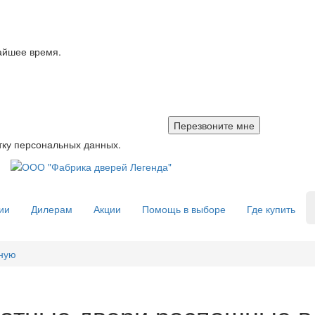
айшее время.
тку персональных данных.
ии
Дилерам
Акции
Помощь в выборе
Где купить
ную