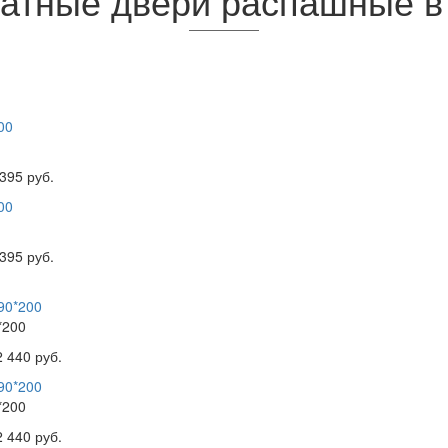
атные двери распашные в 
395 руб.
395 руб.
*200
2 440 руб.
*200
2 440 руб.