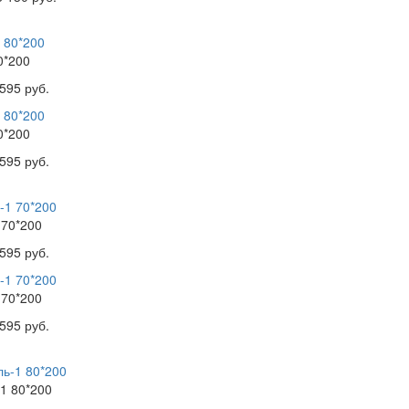
0*200
595 руб.
0*200
595 руб.
 70*200
595 руб.
 70*200
595 руб.
1 80*200