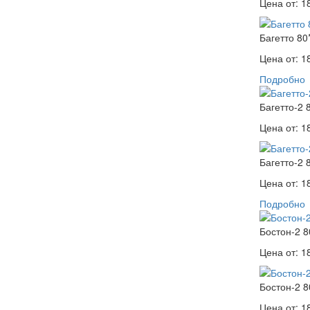
Цена от:
1
Багетто 80
Цена от:
1
Подробно
Багетто-2 
Цена от:
1
Багетто-2 
Цена от:
1
Подробно
Бостон-2 8
Цена от:
1
Бостон-2 8
Цена от:
1