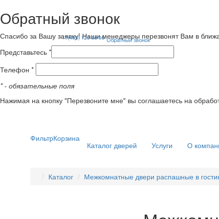
Обратный звонок
Спасибо за Вашу заявку! Наши менеджеры перезвонят Вам в ближ
+7(495) 120-56-96
Обратный звонок
Представьтесь *
Телефон *
*
- обязательные поля
Нажимая на кнопку "Перезвоните мне" вы соглашаетесь на обрабо
Фильтр
Корзина
Каталог дверей
Услуги
О компан
Каталог
Межкомнатные двери распашные в гости