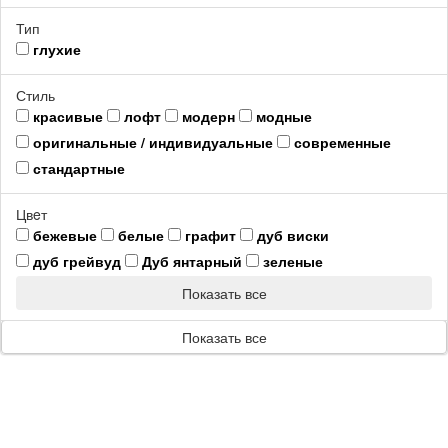
Тип
глухие
Стиль
красивые
лофт
модерн
модные
оригинальные / индивидуальные
современные
стандартные
Цвeт
бежевые
белые
графит
дуб виски
дуб грейвуд
Дуб янтарный
зеленые
Показать все
Показать все