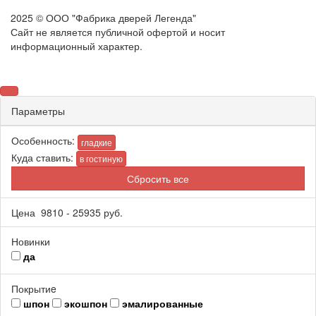
2025 © ООО "Фабрика дверей Легенда"
Сайт не является публичной офертой и носит
информационный характер.
Параметры
Особенность:
гладкие
Куда ставить:
в гостиную
Сбросить все
Цена
9810
-
25935
руб.
Новинки
да
Покрытиe
шпон
экошпон
эмалированные