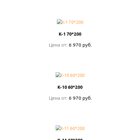
K-1 70*200
K-1 70*200
Цена от:
Цена от:
6 970 руб.
6 970 руб.
ПОДРОБНО
K-10 60*200
K-10 60*200
Цена от:
Цена от:
6 970 руб.
6 970 руб.
ПОДРОБНО