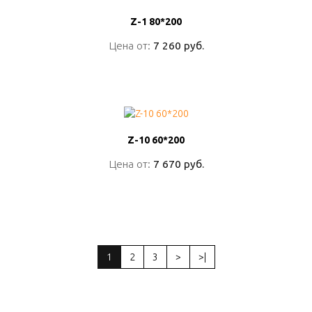
Z-1 80*200
Z-1 80*200
Цена от:
Цена от:
7 260 руб.
7 260 руб.
ПОДРОБНО
Z-10 60*200
Z-10 60*200
Цена от:
Цена от:
7 670 руб.
7 670 руб.
ПОДРОБНО
1
2
3
>
>|