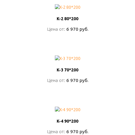
K-2 80*200
K-2 80*200
Цена от:
Цена от:
6 970 руб.
6 970 руб.
ПОДРОБНО
K-3 70*200
K-3 70*200
Цена от:
Цена от:
6 970 руб.
6 970 руб.
ПОДРОБНО
K-4 90*200
K-4 90*200
Цена от:
Цена от:
6 970 руб.
6 970 руб.