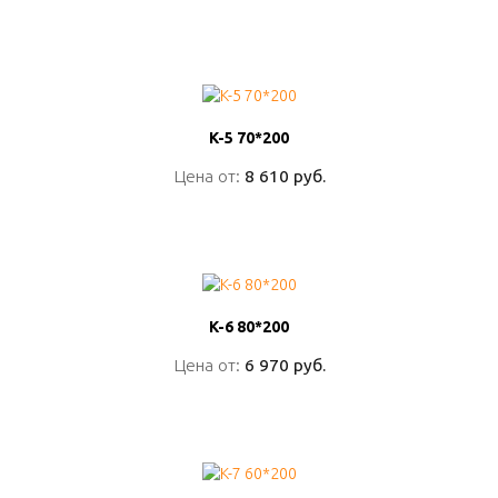
ПОДРОБНО
K-5 70*200
K-5 70*200
Цена от:
Цена от:
8 610 руб.
8 610 руб.
ПОДРОБНО
K-6 80*200
K-6 80*200
Цена от:
Цена от:
6 970 руб.
6 970 руб.
ПОДРОБНО