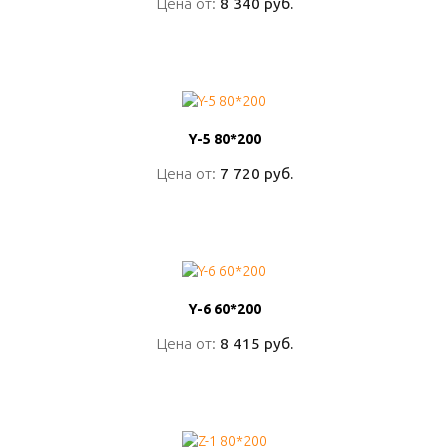
Цена от:
Цена от:
8 340 руб.
8 340 руб.
ПОДРОБНО
Y-5 80*200
Y-5 80*200
Цена от:
Цена от:
7 720 руб.
7 720 руб.
ПОДРОБНО
Y-6 60*200
Y-6 60*200
Цена от:
Цена от:
8 415 руб.
8 415 руб.
ПОДРОБНО