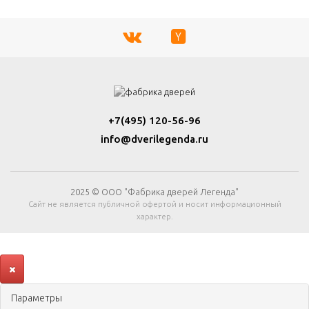
+7(495) 120-56-96
info@dverilegenda.ru
2025 © ООО "Фабрика дверей Легенда"
Сайт не является публичной офертой и носит информационный
характер.
Параметры