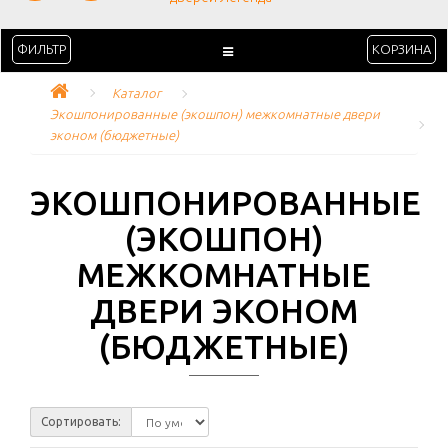
ФИЛЬТР
КОРЗИНА
Каталог
Экошпонированные (экошпон) межкомнатные двери 
эконом (бюджетные)
ЭКОШПОНИРОВАННЫЕ
(ЭКОШПОН)
МЕЖКОМНАТНЫЕ
ДВЕРИ ЭКОНОМ
(БЮДЖЕТНЫЕ)
Сортировать: