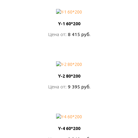
Y-1 60*200
Y-1 60*200
Цена от:
Цена от:
8 415 руб.
8 415 руб.
ПОДРОБНО
Y-2 80*200
Y-2 80*200
Цена от:
Цена от:
9 395 руб.
9 395 руб.
ПОДРОБНО
Y-4 60*200
Y-4 60*200