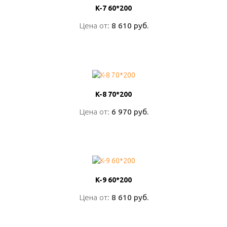
K-7 60*200
K-7 60*200
Цена от:
Цена от:
8 610 руб.
8 610 руб.
ПОДРОБНО
K-8 70*200
K-8 70*200
Цена от:
Цена от:
6 970 руб.
6 970 руб.
ПОДРОБНО
K-9 60*200
K-9 60*200
Цена от:
Цена от:
8 610 руб.
8 610 руб.
ПОДРОБНО