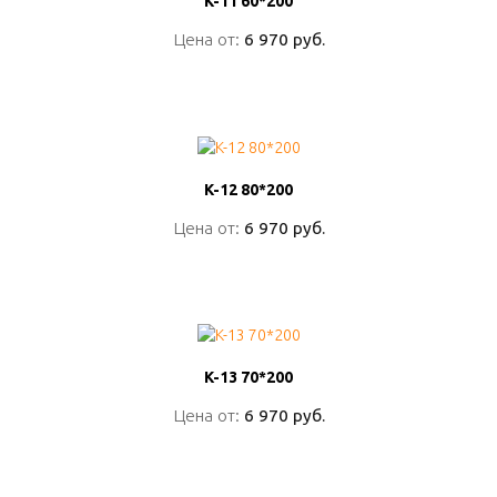
K-11 60*200
K-11 60*200
Цена от:
Цена от:
6 970 руб.
6 970 руб.
ПОДРОБНО
K-12 80*200
K-12 80*200
Цена от:
Цена от:
6 970 руб.
6 970 руб.
ПОДРОБНО
K-13 70*200
K-13 70*200
Цена от:
Цена от:
6 970 руб.
6 970 руб.
ПОДРОБНО