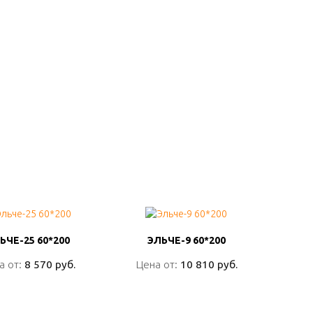
ЬЧЕ-25 60*200
ЬЧЕ-25 60*200
ЭЛЬЧЕ-9 60*200
ЭЛЬЧЕ-9 60*200
а от:
а от:
8 570 руб.
8 570 руб.
Цена от:
Цена от:
10 810 руб.
10 810 руб.
ПОДРОБНО
ПОДРОБНО