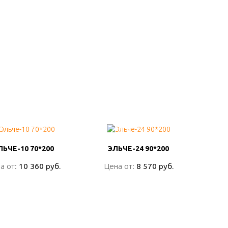
ЛЬЧЕ-10 70*200
ЛЬЧЕ-10 70*200
ЭЛЬЧЕ-24 90*200
ЭЛЬЧЕ-24 90*200
а от:
а от:
10 360 руб.
10 360 руб.
Цена от:
Цена от:
8 570 руб.
8 570 руб.
ПОДРОБНО
ПОДРОБНО