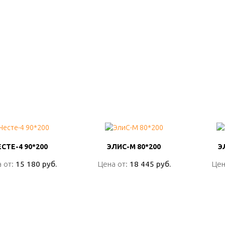
ЕСТЕ-4 90*200
ЕСТЕ-4 90*200
ЭЛИС-М 80*200
ЭЛИС-М 80*200
Э
Э
 от:
 от:
15 180 руб.
15 180 руб.
Цена от:
Цена от:
18 445 руб.
18 445 руб.
Цен
Цен
ПОДРОБНО
ПОДРОБНО