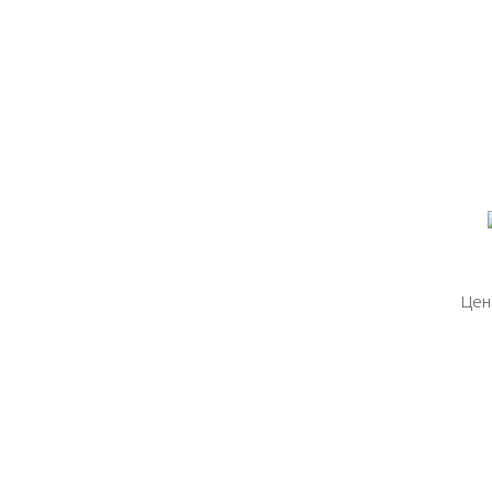
Цен
Цен