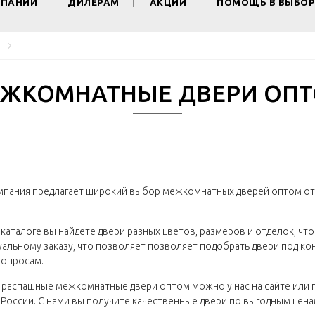
МПАНИИ
ДИЛЕРАМ
АКЦИИ
ПОМОЩЬ В ВЫБОР
ЖКОМНАТНЫЕ ДВЕРИ ОП
мпания предлагает широкий выбор межкомнатных дверей оптом от 
каталоге вы найдете двери разных цветов, размеров и отделок, чт
альному заказу, что позволяет позволяет подобрать двери под ко
опросам.
 распашные межкомнатные двери оптом можно у нас на сайте или 
России. С нами вы получите качественные двери по выгодным цена