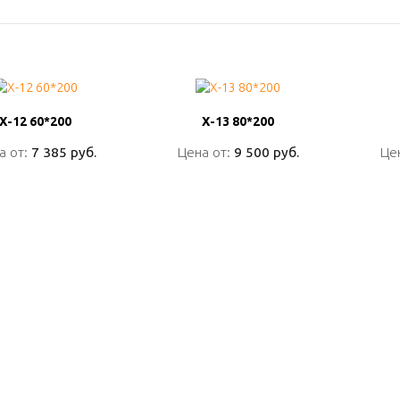
Х-12 60*200
Х-12 60*200
Х-13 80*200
Х-13 80*200
а от:
а от:
7 385 руб.
7 385 руб.
Цена от:
Цена от:
9 500 руб.
9 500 руб.
Це
Це
ПОДРОБНО
ПОДРОБНО