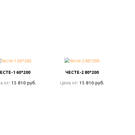
ЕСТЕ-1 60*200
ЕСТЕ-1 60*200
ЧЕСТЕ-2 80*200
ЧЕСТЕ-2 80*200
а от:
а от:
15 810 руб.
15 810 руб.
Цена от:
Цена от:
15 810 руб.
15 810 руб.
ПОДРОБНО
ПОДРОБНО