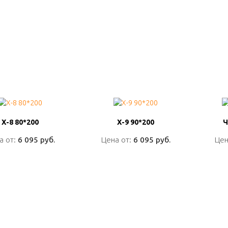
Х-8 80*200
Х-8 80*200
Х-9 90*200
Х-9 90*200
Ч
Ч
а от:
а от:
6 095 руб.
6 095 руб.
Цена от:
Цена от:
6 095 руб.
6 095 руб.
Цен
Цен
ПОДРОБНО
ПОДРОБНО