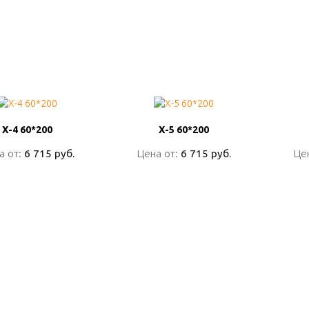
Х-4 60*200
Х-4 60*200
Х-5 60*200
Х-5 60*200
а от:
а от:
6 715 руб.
6 715 руб.
Цена от:
Цена от:
6 715 руб.
6 715 руб.
Це
Це
ПОДРОБНО
ПОДРОБНО