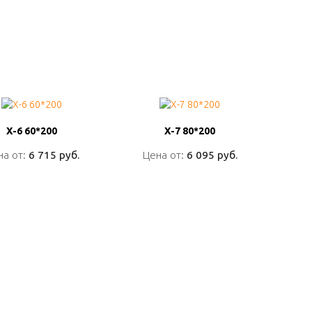
Х-6 60*200
Х-6 60*200
Х-7 80*200
Х-7 80*200
на от:
на от:
6 715 руб.
6 715 руб.
Цена от:
Цена от:
6 095 руб.
6 095 руб.
ПОДРОБНО
ПОДРОБНО