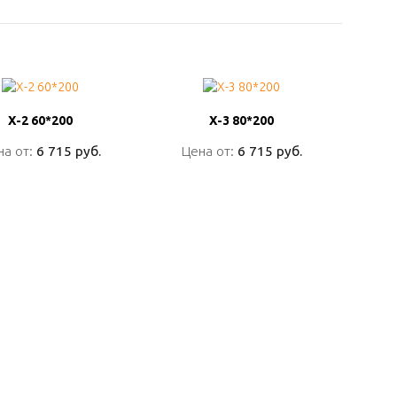
Х-2 60*200
Х-2 60*200
Х-3 80*200
Х-3 80*200
на от:
на от:
6 715 руб.
6 715 руб.
Цена от:
Цена от:
6 715 руб.
6 715 руб.
ПОДРОБНО
ПОДРОБНО