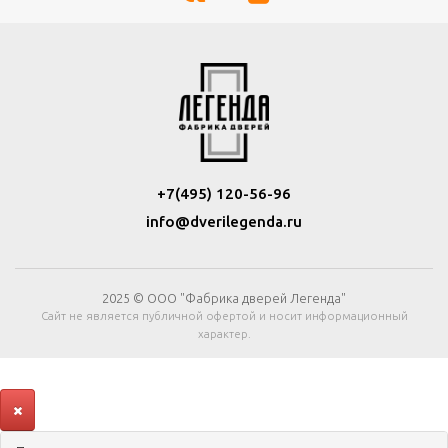
+7(495) 120-56-96
info@dverilegenda.ru
2025 © ООО "Фабрика дверей Легенда"
Сайт не является публичной офертой и носит информационный
характер.