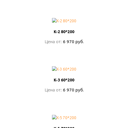
ПОДРОБНО
K-2 80*200
K-2 80*200
Цена от:
Цена от:
6 970 руб.
6 970 руб.
ПОДРОБНО
K-3 60*200
K-3 60*200
Цена от:
Цена от:
6 970 руб.
6 970 руб.
ПОДРОБНО