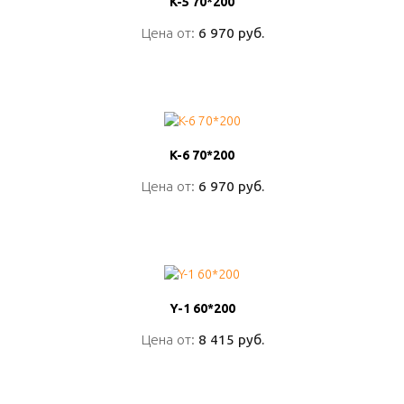
K-5 70*200
K-5 70*200
Цена от:
Цена от:
6 970 руб.
6 970 руб.
ПОДРОБНО
K-6 70*200
K-6 70*200
Цена от:
Цена от:
6 970 руб.
6 970 руб.
ПОДРОБНО
Y-1 60*200
Y-1 60*200
Цена от:
Цена от:
8 415 руб.
8 415 руб.
ПОДРОБНО