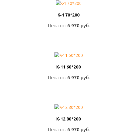
K-1 70*200
K-1 70*200
Цена от:
Цена от:
6 970 руб.
6 970 руб.
ПОДРОБНО
K-11 60*200
K-11 60*200
Цена от:
Цена от:
6 970 руб.
6 970 руб.
ПОДРОБНО
K-12 80*200
K-12 80*200
Цена от:
Цена от:
6 970 руб.
6 970 руб.