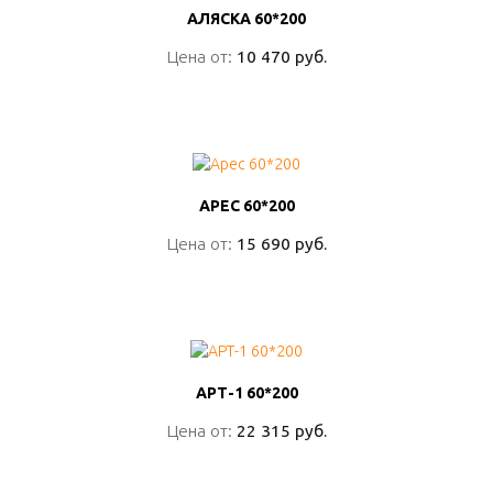
АЛЯСКА 60*200
АЛЯСКА 60*200
Цена от:
Цена от:
10 470 руб.
10 470 руб.
ПОДРОБНО
АРЕС 60*200
АРЕС 60*200
Цена от:
Цена от:
15 690 руб.
15 690 руб.
ПОДРОБНО
АРТ-1 60*200
АРТ-1 60*200
Цена от:
Цена от:
22 315 руб.
22 315 руб.
ПОДРОБНО