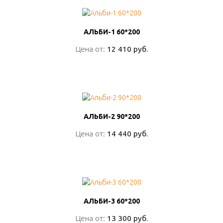
АЛЬБИ-1 60*200
АЛЬБИ-1 60*200
Цена от:
Цена от:
12 410 руб.
12 410 руб.
ПОДРОБНО
АЛЬБИ-2 90*200
АЛЬБИ-2 90*200
Цена от:
Цена от:
14 440 руб.
14 440 руб.
ПОДРОБНО
АЛЬБИ-3 60*200
АЛЬБИ-3 60*200
Цена от:
Цена от:
13 300 руб.
13 300 руб.