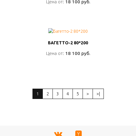
Цена от:
Цена от:
18 100 руб.
18 100 руб.
ПОДРОБНО
БАГЕТТО-2 80*200
БАГЕТТО-2 80*200
Цена от:
Цена от:
18 100 руб.
18 100 руб.
ПОДРОБНО
1
2
3
4
5
>
>|