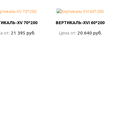
ИКАЛЬ-XV 70*200
ИКАЛЬ-XV 70*200
ВЕРТИКАЛЬ-XVI 60*200
ВЕРТИКАЛЬ-XVI 60*200
а от:
а от:
21 395 руб.
21 395 руб.
Цена от:
Цена от:
20 640 руб.
20 640 руб.
ПОДРОБНО
ПОДРОБНО