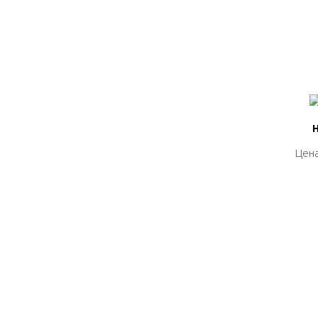
Цена
Цена