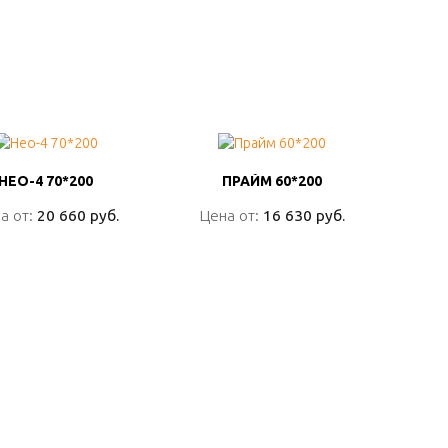
НЕО-4 70*200
НЕО-4 70*200
ПРАЙМ 60*200
ПРАЙМ 60*200
а от:
а от:
20 660 руб.
20 660 руб.
Цена от:
Цена от:
16 630 руб.
16 630 руб.
ПОДРОБНО
ПОДРОБНО