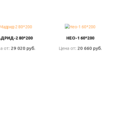
ДРИД-2 80*200
ДРИД-2 80*200
НЕО-1 60*200
НЕО-1 60*200
а от:
а от:
29 020 руб.
29 020 руб.
Цена от:
Цена от:
20 660 руб.
20 660 руб.
ПОДРОБНО
ПОДРОБНО