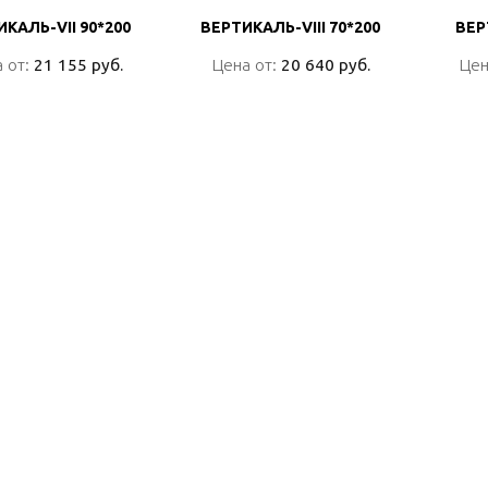
КАЛЬ-VII 90*200
КАЛЬ-VII 90*200
ВЕРТИКАЛЬ-VIII 70*200
ВЕРТИКАЛЬ-VIII 70*200
ВЕР
ВЕР
 от:
 от:
21 155 руб.
21 155 руб.
Цена от:
Цена от:
20 640 руб.
20 640 руб.
Цен
Цен
ПОДРОБНО
ПОДРОБНО