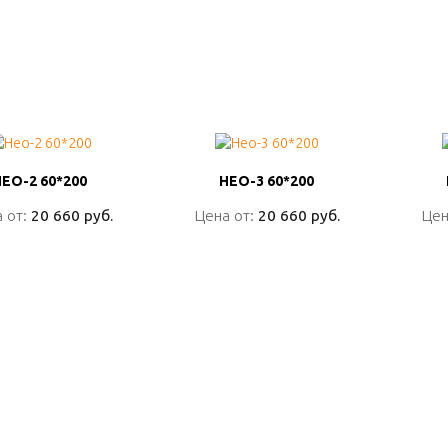
НЕО-2 60*200
НЕО-2 60*200
НЕО-3 60*200
НЕО-3 60*200
 от:
 от:
20 660 руб.
20 660 руб.
Цена от:
Цена от:
20 660 руб.
20 660 руб.
Цен
Цен
ПОДРОБНО
ПОДРОБНО