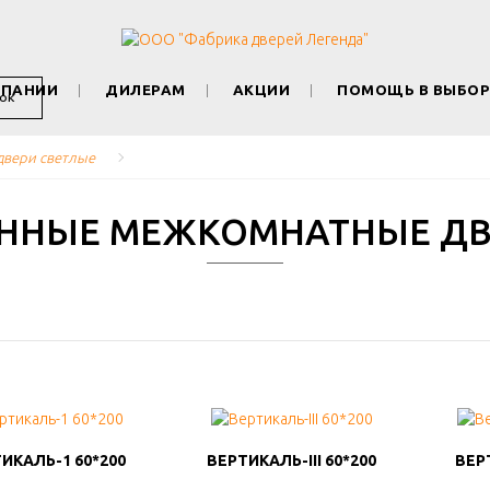
МПАНИИ
ДИЛЕРАМ
АКЦИИ
ПОМОЩЬ В ВЫБОР
ОК
вери светлые
НЫЕ МЕЖКОМНАТНЫЕ ДВ
ИКАЛЬ-1 60*200
ИКАЛЬ-1 60*200
ВЕРТИКАЛЬ-III 60*200
ВЕРТИКАЛЬ-III 60*200
ВЕР
ВЕР