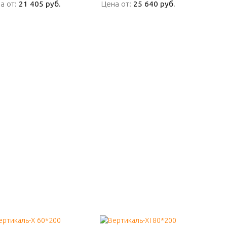
а от:
а от:
21 405 руб.
21 405 руб.
Цена от:
Цена от:
25 640 руб.
25 640 руб.
ПОДРОБНО
ПОДРОБНО