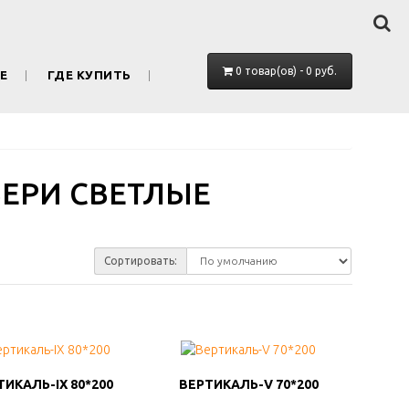
0 товар(ов) - 0 руб.
Е
ГДЕ КУПИТЬ
ЕРИ СВЕТЛЫЕ
Сортировать:
ТИКАЛЬ-IX 80*200
ТИКАЛЬ-IX 80*200
ВЕРТИКАЛЬ-V 70*200
ВЕРТИКАЛЬ-V 70*200