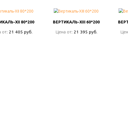
КАЛЬ-XII 80*200
КАЛЬ-XII 80*200
ВЕРТИКАЛЬ-XIII 60*200
ВЕРТИКАЛЬ-XIII 60*200
ВЕРТ
ВЕРТ
 от:
 от:
21 405 руб.
21 405 руб.
Цена от:
Цена от:
21 395 руб.
21 395 руб.
Цен
Цен
ПОДРОБНО
ПОДРОБНО