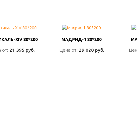
КАЛЬ-ХIV 80*200
КАЛЬ-ХIV 80*200
МАДРИД-1 80*200
МАДРИД-1 80*200
МА
МА
 от:
 от:
21 395 руб.
21 395 руб.
Цена от:
Цена от:
29 020 руб.
29 020 руб.
Цен
Цен
ПОДРОБНО
ПОДРОБНО