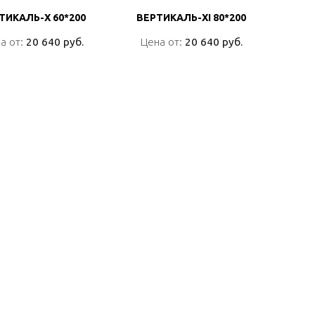
ТИКАЛЬ-X 60*200
ТИКАЛЬ-X 60*200
ВЕРТИКАЛЬ-XI 80*200
ВЕРТИКАЛЬ-XI 80*200
а от:
а от:
20 640 руб.
20 640 руб.
Цена от:
Цена от:
20 640 руб.
20 640 руб.
ПОДРОБНО
ПОДРОБНО