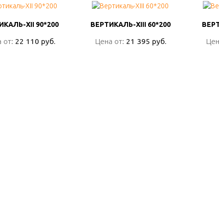
КАЛЬ-XII 90*200
КАЛЬ-XII 90*200
ВЕРТИКАЛЬ-XIII 60*200
ВЕРТИКАЛЬ-XIII 60*200
ВЕРТ
ВЕРТ
 от:
 от:
22 110 руб.
22 110 руб.
Цена от:
Цена от:
21 395 руб.
21 395 руб.
Цен
Цен
ПОДРОБНО
ПОДРОБНО