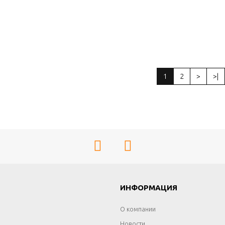
1
2
>
>|
Г
ИНФОРМАЦИЯ
О компании
Новости