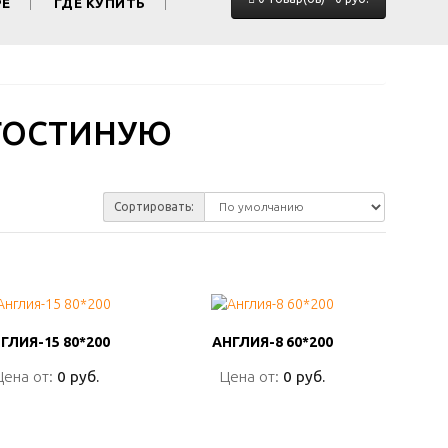
РЕ
ГДЕ КУПИТЬ
ГОСТИНУЮ
Сортировать:
ГЛИЯ-15 80*200
ГЛИЯ-15 80*200
АНГЛИЯ-8 60*200
АНГЛИЯ-8 60*200
Цена от:
Цена от:
0 руб.
0 руб.
Цена от:
Цена от:
0 руб.
0 руб.
ПОДРОБНО
ПОДРОБНО