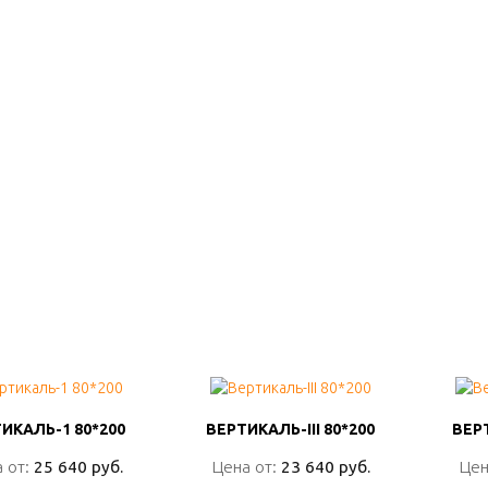
ИКАЛЬ-1 80*200
ИКАЛЬ-1 80*200
ВЕРТИКАЛЬ-III 80*200
ВЕРТИКАЛЬ-III 80*200
ВЕР
ВЕР
 от:
 от:
25 640 руб.
25 640 руб.
Цена от:
Цена от:
23 640 руб.
23 640 руб.
Цен
Цен