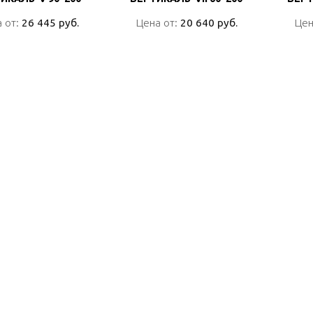
 от:
 от:
26 445 руб.
26 445 руб.
Цена от:
Цена от:
20 640 руб.
20 640 руб.
Цен
Цен
ПОДРОБНО
ПОДРОБНО