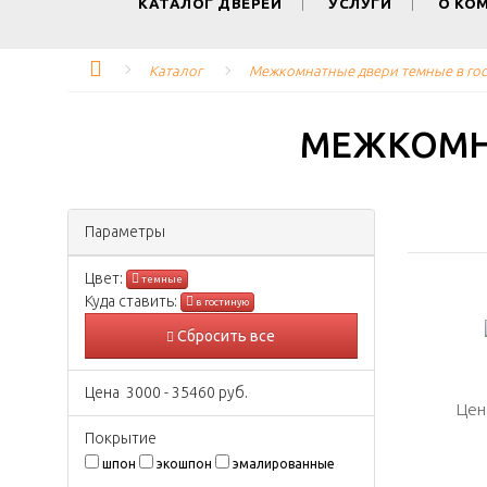
КАТАЛОГ ДВЕРЕЙ
УСЛУГИ
О КО
Каталог
Межкомнатные двери темные в го
МЕЖКОМН
Параметры
Цвeт:
темные
Куда ставить:
в гостиную
Сбросить все
Цена
3000
-
35460
руб.
Цен
Цен
Покрытиe
шпон
экошпон
эмалированные