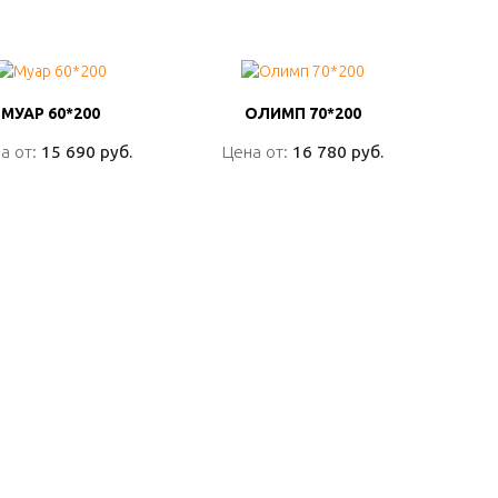
МУАР 60*200
МУАР 60*200
ОЛИМП 70*200
ОЛИМП 70*200
а от:
а от:
15 690 руб.
15 690 руб.
Цена от:
Цена от:
16 780 руб.
16 780 руб.
ПОДРОБНО
ПОДРОБНО