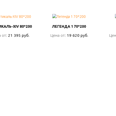
КАЛЬ-ХIV 80*200
КАЛЬ-ХIV 80*200
ЛЕГЕНДА 1 70*200
ЛЕГЕНДА 1 70*200
 от:
 от:
21 395 руб.
21 395 руб.
Цена от:
Цена от:
19 620 руб.
19 620 руб.
Цен
Цен
ПОДРОБНО
ПОДРОБНО