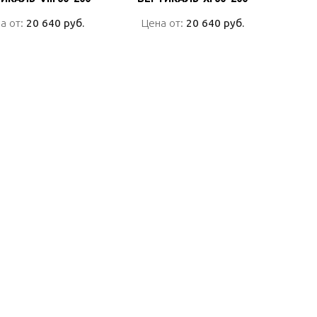
а от:
а от:
20 640 руб.
20 640 руб.
Цена от:
Цена от:
20 640 руб.
20 640 руб.
ПОДРОБНО
ПОДРОБНО