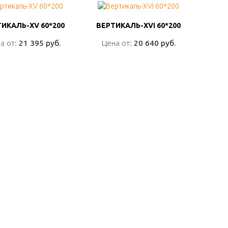
ИКАЛЬ-XV 60*200
ИКАЛЬ-XV 60*200
ВЕРТИКАЛЬ-XVI 60*200
ВЕРТИКАЛЬ-XVI 60*200
а от:
а от:
21 395 руб.
21 395 руб.
Цена от:
Цена от:
20 640 руб.
20 640 руб.
ПОДРОБНО
ПОДРОБНО