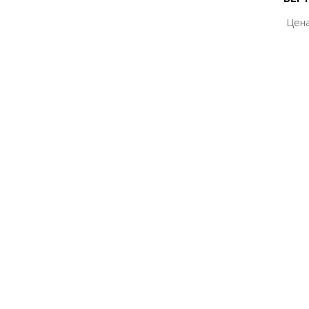
Цена
Цена