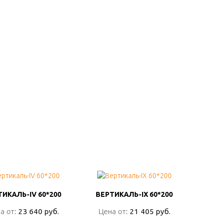
ТИКАЛЬ-IV 60*200
ТИКАЛЬ-IV 60*200
ВЕРТИКАЛЬ-IX 60*200
ВЕРТИКАЛЬ-IX 60*200
а от:
а от:
23 640 руб.
23 640 руб.
Цена от:
Цена от:
21 405 руб.
21 405 руб.