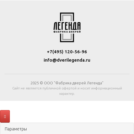
+7(495) 120-56-96
info@dverilegenda.ru
2025 © ООО "Фабрика дверей Легенда"
Сайт не является публичной офертой и носит информационный
характер.
Параметры