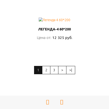
ПОДРОБНО
ЛЕГЕНДА-4 60*200
ЛЕГЕНДА-4 60*200
Цена от:
Цена от:
12 325 руб.
12 325 руб.
ПОДРОБНО
1
2
3
>
>|