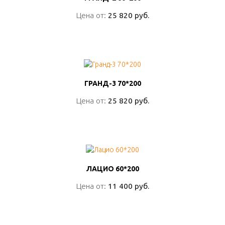
Цена от:
Цена от:
25 820 руб.
25 820 руб.
ПОДРОБНО
ГРАНД-3 70*200
ГРАНД-3 70*200
Цена от:
Цена от:
25 820 руб.
25 820 руб.
ПОДРОБНО
ЛАЦИО 60*200
ЛАЦИО 60*200
Цена от:
Цена от:
11 400 руб.
11 400 руб.
ПОДРОБНО