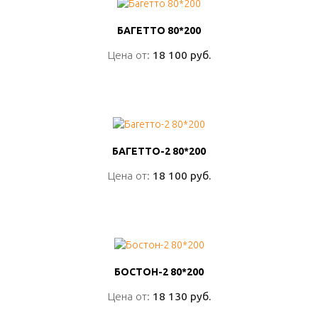
БАГЕТТО 80*200
БАГЕТТО 80*200
Цена от:
Цена от:
18 100 руб.
18 100 руб.
ПОДРОБНО
БАГЕТТО-2 80*200
БАГЕТТО-2 80*200
Цена от:
Цена от:
18 100 руб.
18 100 руб.
ПОДРОБНО
БОСТОН-2 80*200
БОСТОН-2 80*200
Цена от:
Цена от:
18 130 руб.
18 130 руб.