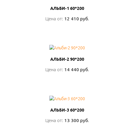
АЛЬБИ-1 60*200
АЛЬБИ-1 60*200
Цена от:
Цена от:
12 410 руб.
12 410 руб.
ПОДРОБНО
АЛЬБИ-2 90*200
АЛЬБИ-2 90*200
Цена от:
Цена от:
14 440 руб.
14 440 руб.
ПОДРОБНО
АЛЬБИ-3 60*200
АЛЬБИ-3 60*200
Цена от:
Цена от:
13 300 руб.
13 300 руб.
ПОДРОБНО