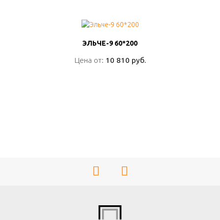
ЭЛЬЧЕ-9 60*200
ЭЛЬЧЕ-9 60*200
Цена от:
Цена от:
10 810 руб.
10 810 руб.
ПОДРОБНО