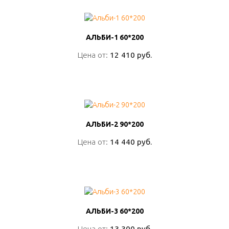
АЛЬБИ-1 60*200
АЛЬБИ-1 60*200
Цена от:
Цена от:
12 410 руб.
12 410 руб.
ПОДРОБНО
АЛЬБИ-2 90*200
АЛЬБИ-2 90*200
Цена от:
Цена от:
14 440 руб.
14 440 руб.
ПОДРОБНО
АЛЬБИ-3 60*200
АЛЬБИ-3 60*200
Цена от:
Цена от:
13 300 руб.
13 300 руб.