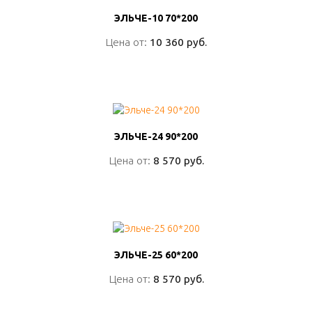
ЭЛЬЧЕ-10 70*200
ЭЛЬЧЕ-10 70*200
Цена от:
Цена от:
10 360 руб.
10 360 руб.
ПОДРОБНО
ЭЛЬЧЕ-24 90*200
ЭЛЬЧЕ-24 90*200
Цена от:
Цена от:
8 570 руб.
8 570 руб.
ПОДРОБНО
ЭЛЬЧЕ-25 60*200
ЭЛЬЧЕ-25 60*200
Цена от:
Цена от:
8 570 руб.
8 570 руб.
ПОДРОБНО