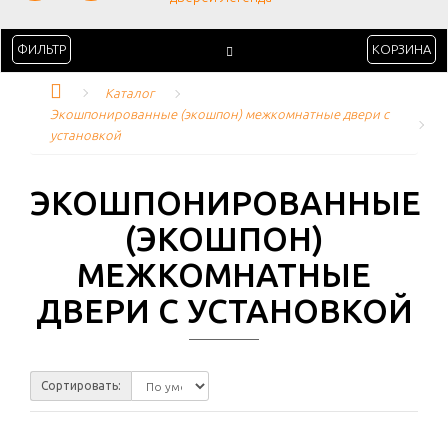
ФИЛЬТР
КОРЗИНА
Каталог
Экошпонированные (экошпон) межкомнатные двери с 
установкой
ЭКОШПОНИРОВАННЫЕ
(ЭКОШПОН)
МЕЖКОМНАТНЫЕ
ДВЕРИ С УСТАНОВКОЙ
Сортировать: