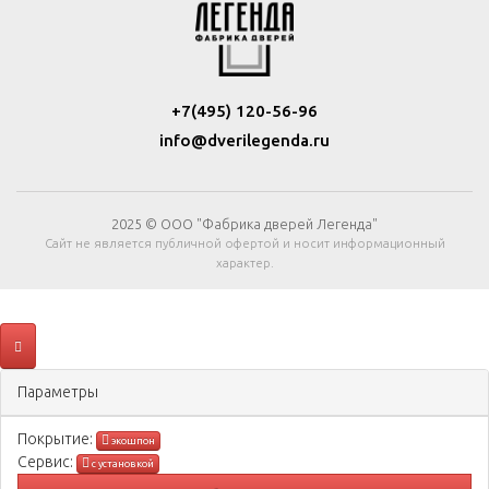
+7(495) 120-56-96
info@dverilegenda.ru
2025 © ООО "Фабрика дверей Легенда"
Сайт не является публичной офертой и носит информационный
характер.
Параметры
Покрытиe:
экошпон
Сервис:
с установкой