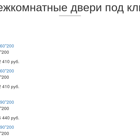
жкомнатные двери под к
*200
2 410 руб.
*200
2 410 руб.
*200
4 440 руб.
*200