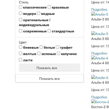
Цена от:
1
Стиль
классические
красивые
Подробно
модерн
модные
Альби-3 60
оригинальные /
индивидуальные
Цена от:
1
современные
стандартные
Альби-3 60
Цвeт
Цена от:
1
бежевые
белые
графит
Подробно
желтые
зеленые
капучино
латте
Альби-4 60
Показать все
Цена от:
1
Показать все
Альби-4 60
Цена от:
1
Подробно
Бостон-2 8