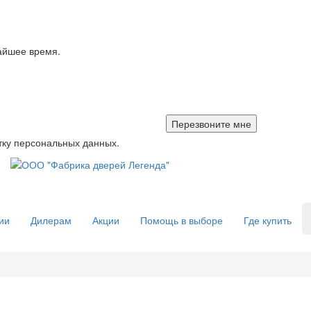
айшее время.
тку персональных данных.
ии
Дилерам
Акции
Помощь в выборе
Где купить