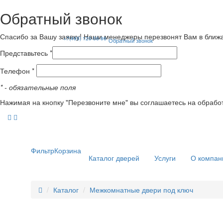
Обратный звонок
Спасибо за Вашу заявку! Наши менеджеры перезвонят Вам в ближ
+7(495) 120-56-96
Обратный звонок
Представьтесь *
Телефон *
*
- обязательные поля
Нажимая на кнопку "Перезвоните мне" вы соглашаетесь на обрабо
Фильтр
Корзина
Каталог дверей
Услуги
О компан
Каталог
Межкомнатные двери под ключ