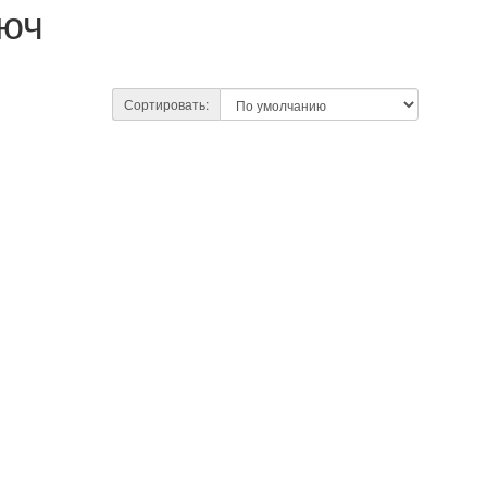
люч
Сортировать: