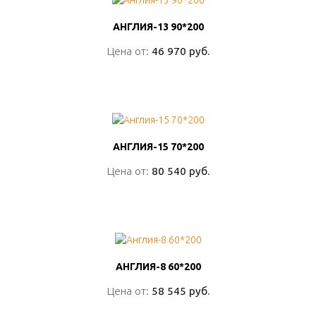
АНГЛИЯ-13 90*200
АНГЛИЯ-13 90*200
Цена от:
Цена от:
46 970 руб.
46 970 руб.
ПОДРОБНО
АНГЛИЯ-15 70*200
АНГЛИЯ-15 70*200
Цена от:
Цена от:
80 540 руб.
80 540 руб.
ПОДРОБНО
АНГЛИЯ-8 60*200
АНГЛИЯ-8 60*200
Цена от:
Цена от:
58 545 руб.
58 545 руб.