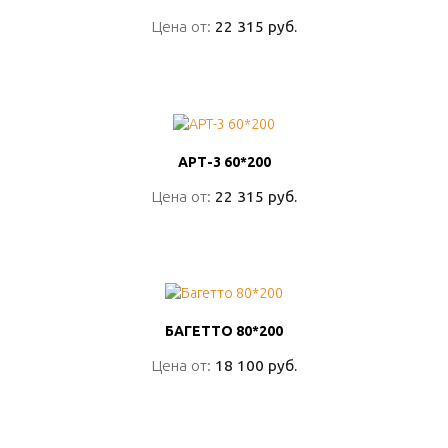
Цена от:
Цена от:
22 315 руб.
22 315 руб.
ПОДРОБНО
АРТ-3 60*200
АРТ-3 60*200
Цена от:
Цена от:
22 315 руб.
22 315 руб.
ПОДРОБНО
БАГЕТТО 80*200
БАГЕТТО 80*200
Цена от:
Цена от:
18 100 руб.
18 100 руб.
ПОДРОБНО