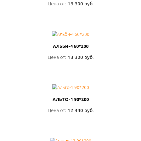
Цена от:
Цена от:
13 300 руб.
13 300 руб.
ПОДРОБНО
АЛЬБИ-4 60*200
АЛЬБИ-4 60*200
Цена от:
Цена от:
13 300 руб.
13 300 руб.
ПОДРОБНО
АЛЬТО-1 90*200
АЛЬТО-1 90*200
Цена от:
Цена от:
12 440 руб.
12 440 руб.
ПОДРОБНО