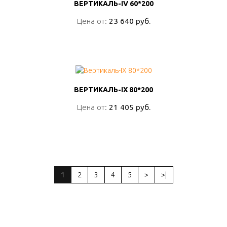
ВЕРТИКАЛЬ-IV 60*200
ВЕРТИКАЛЬ-IV 60*200
Цена от:
Цена от:
23 640 руб.
23 640 руб.
ПОДРОБНО
ВЕРТИКАЛЬ-IX 80*200
ВЕРТИКАЛЬ-IX 80*200
Цена от:
Цена от:
21 405 руб.
21 405 руб.
ПОДРОБНО
1
2
3
4
5
>
>|