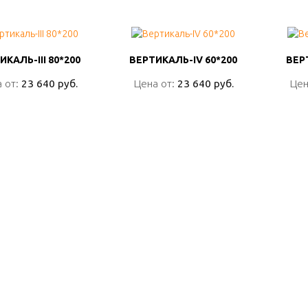
ИКАЛЬ-III 80*200
ИКАЛЬ-III 80*200
ВЕРТИКАЛЬ-IV 60*200
ВЕРТИКАЛЬ-IV 60*200
ВЕР
ВЕР
 от:
 от:
23 640 руб.
23 640 руб.
Цена от:
Цена от:
23 640 руб.
23 640 руб.
Цен
Цен
ПОДРОБНО
ПОДРОБНО