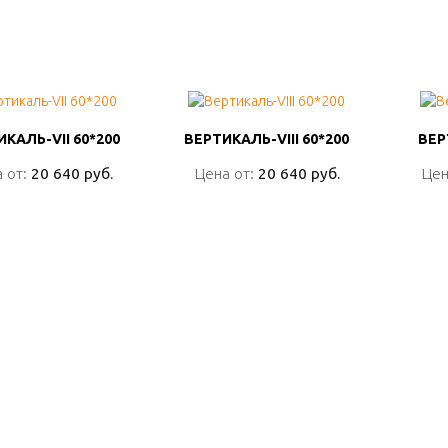
КАЛЬ-VII 60*200
КАЛЬ-VII 60*200
ВЕРТИКАЛЬ-VIII 60*200
ВЕРТИКАЛЬ-VIII 60*200
ВЕР
ВЕР
 от:
 от:
20 640 руб.
20 640 руб.
Цена от:
Цена от:
20 640 руб.
20 640 руб.
Цен
Цен
ПОДРОБНО
ПОДРОБНО