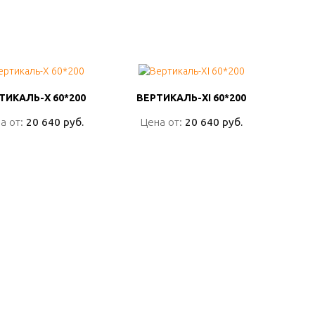
ТИКАЛЬ-X 60*200
ТИКАЛЬ-X 60*200
ВЕРТИКАЛЬ-XI 60*200
ВЕРТИКАЛЬ-XI 60*200
а от:
а от:
20 640 руб.
20 640 руб.
Цена от:
Цена от:
20 640 руб.
20 640 руб.
ПОДРОБНО
ПОДРОБНО