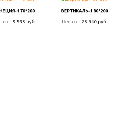
НЕЦИЯ-1 70*200
НЕЦИЯ-1 70*200
ВЕРТИКАЛЬ-1 80*200
ВЕРТИКАЛЬ-1 80*200
на от:
на от:
9 595 руб.
9 595 руб.
Цена от:
Цена от:
25 640 руб.
25 640 руб.
ПОДРОБНО
ПОДРОБНО