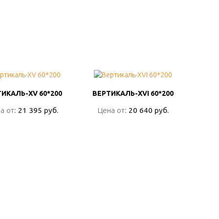
ИКАЛЬ-XV 60*200
ИКАЛЬ-XV 60*200
ВЕРТИКАЛЬ-XVI 60*200
ВЕРТИКАЛЬ-XVI 60*200
а от:
а от:
21 395 руб.
21 395 руб.
Цена от:
Цена от:
20 640 руб.
20 640 руб.
ПОДРОБНО
ПОДРОБНО