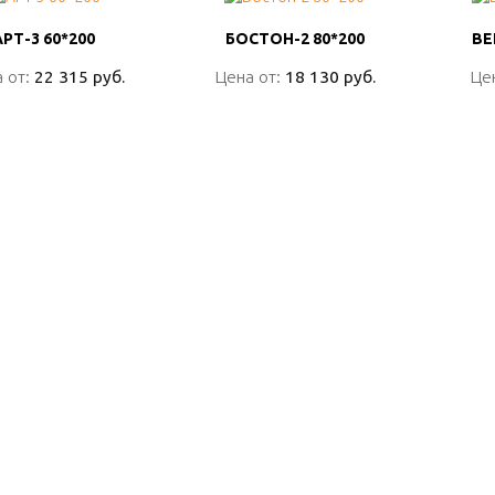
АРТ-3 60*200
АРТ-3 60*200
БОСТОН-2 80*200
БОСТОН-2 80*200
ВЕ
ВЕ
 от:
 от:
22 315 руб.
22 315 руб.
Цена от:
Цена от:
18 130 руб.
18 130 руб.
Це
Це
ПОДРОБНО
ПОДРОБНО