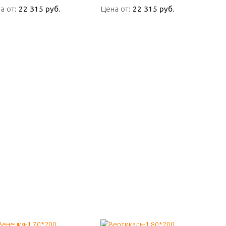
а от:
а от:
22 315 руб.
22 315 руб.
Цена от:
Цена от:
22 315 руб.
22 315 руб.
ПОДРОБНО
ПОДРОБНО