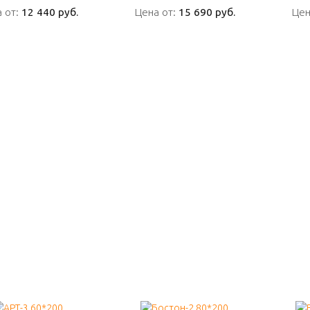
 от:
 от:
12 440 руб.
12 440 руб.
Цена от:
Цена от:
15 690 руб.
15 690 руб.
Цен
Цен
ПОДРОБНО
ПОДРОБНО