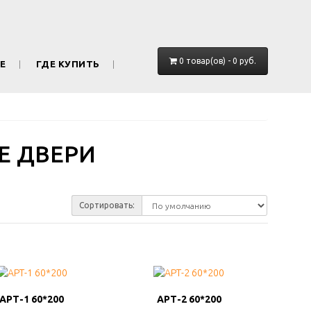
0 товар(ов) - 0 руб.
Е
ГДЕ КУПИТЬ
Е ДВЕРИ
Сортировать:
АРТ-1 60*200
АРТ-1 60*200
АРТ-2 60*200
АРТ-2 60*200