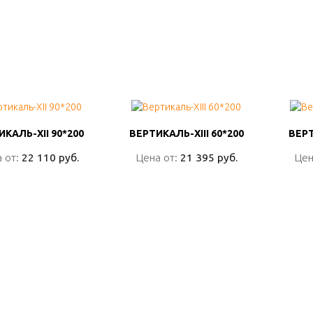
КАЛЬ-XII 90*200
КАЛЬ-XII 90*200
ВЕРТИКАЛЬ-XIII 60*200
ВЕРТИКАЛЬ-XIII 60*200
ВЕРТ
ВЕРТ
 от:
 от:
22 110 руб.
22 110 руб.
Цена от:
Цена от:
21 395 руб.
21 395 руб.
Цен
Цен
ПОДРОБНО
ПОДРОБНО