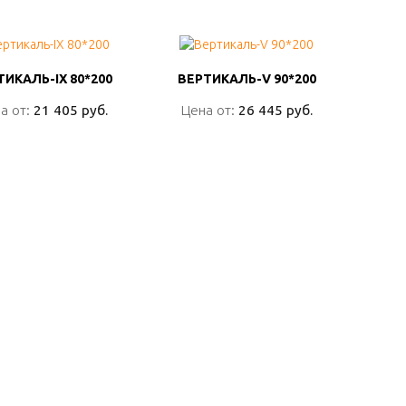
ТИКАЛЬ-IX 80*200
ТИКАЛЬ-IX 80*200
ВЕРТИКАЛЬ-V 90*200
ВЕРТИКАЛЬ-V 90*200
а от:
а от:
21 405 руб.
21 405 руб.
Цена от:
Цена от:
26 445 руб.
26 445 руб.
ПОДРОБНО
ПОДРОБНО