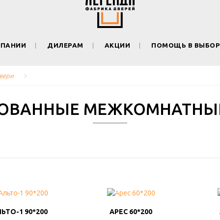
МПАНИИ
ДИЛЕРАМ
АКЦИИ
ПОМОЩЬ В ВЫБОР
вери
ОВАННЫЕ МЕЖКОМНАТНЫ
ЬТО-1 90*200
ЬТО-1 90*200
АРЕС 60*200
АРЕС 60*200