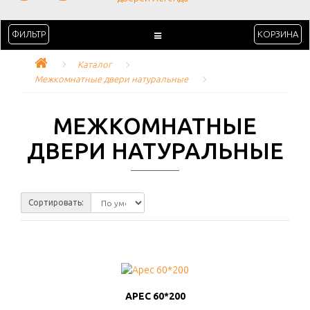
ФИЛЬТР
КОРЗИНА
Каталог
Межкомнатные двери натуральные
МЕЖКОМНАТНЫЕ
ДВЕРИ НАТУРАЛЬНЫЕ
Сортировать:
АРЕС 60*200
АРЕС 60*200