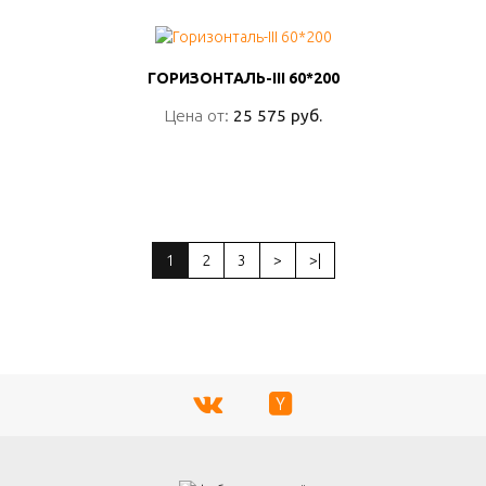
ГОРИЗОНТАЛЬ-III 60*200
ГОРИЗОНТАЛЬ-III 60*200
Цена от:
Цена от:
25 575 руб.
25 575 руб.
ПОДРОБНО
1
2
3
>
>|