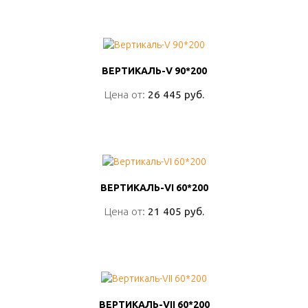
ПОДРОБНО
ВЕРТИКАЛЬ-V 90*200
ВЕРТИКАЛЬ-V 90*200
Цена от:
Цена от:
26 445 руб.
26 445 руб.
ПОДРОБНО
ВЕРТИКАЛЬ-VI 60*200
ВЕРТИКАЛЬ-VI 60*200
Цена от:
Цена от:
21 405 руб.
21 405 руб.
ПОДРОБНО
ВЕРТИКАЛЬ-VII 60*200
ВЕРТИКАЛЬ-VII 60*200