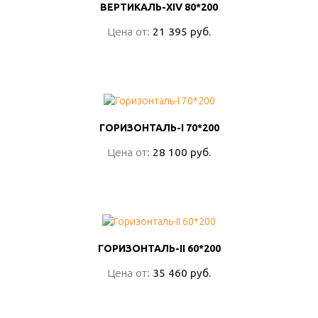
ВЕРТИКАЛЬ-ХIV 80*200
ВЕРТИКАЛЬ-ХIV 80*200
Цена от:
Цена от:
21 395 руб.
21 395 руб.
ПОДРОБНО
ГОРИЗОНТАЛЬ-I 70*200
ГОРИЗОНТАЛЬ-I 70*200
Цена от:
Цена от:
28 100 руб.
28 100 руб.
ПОДРОБНО
ГОРИЗОНТАЛЬ-II 60*200
ГОРИЗОНТАЛЬ-II 60*200
Цена от:
Цена от:
35 460 руб.
35 460 руб.
ПОДРОБНО