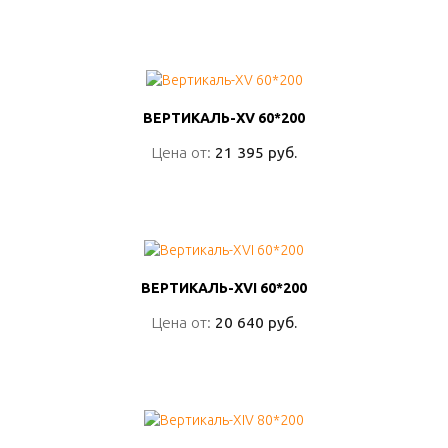
ПОДРОБНО
ВЕРТИКАЛЬ-XV 60*200
ВЕРТИКАЛЬ-XV 60*200
Цена от:
Цена от:
21 395 руб.
21 395 руб.
ПОДРОБНО
ВЕРТИКАЛЬ-XVI 60*200
ВЕРТИКАЛЬ-XVI 60*200
Цена от:
Цена от:
20 640 руб.
20 640 руб.
ПОДРОБНО