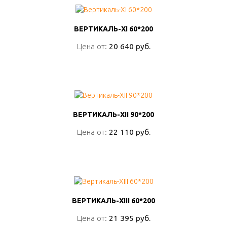
ВЕРТИКАЛЬ-XI 60*200
ВЕРТИКАЛЬ-XI 60*200
Цена от:
Цена от:
20 640 руб.
20 640 руб.
ПОДРОБНО
ВЕРТИКАЛЬ-XII 90*200
ВЕРТИКАЛЬ-XII 90*200
Цена от:
Цена от:
22 110 руб.
22 110 руб.
ПОДРОБНО
ВЕРТИКАЛЬ-XIII 60*200
ВЕРТИКАЛЬ-XIII 60*200
Цена от:
Цена от:
21 395 руб.
21 395 руб.