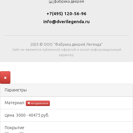
+7(495) 120-56-96
info@dverilegenda.ru
2025 © ООО "Фабрика дверей Легенда"
Сайт не является публичной офертой и носит информационный
характер.
Параметры
Материал:
натуральные
Цена
3000
-
40475
руб.
Покрытиe