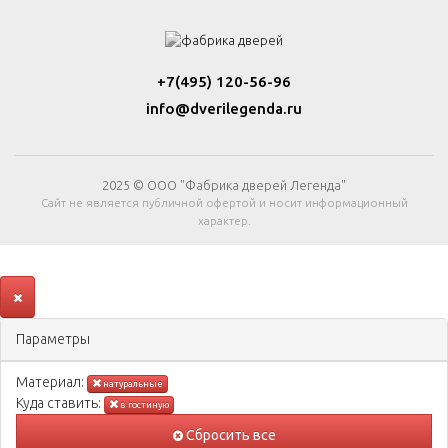
+7(495) 120-56-96
info@dverilegenda.ru
2025 © ООО "Фабрика дверей Легенда"
Сайт не является публичной офертой и носит информационный
характер.
Параметры
Материал:
натуральные
Куда ставить:
в гостиную
Сбросить все