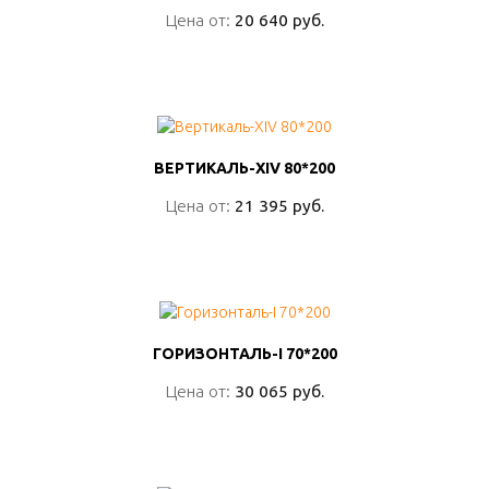
Цена от:
Цена от:
20 640 руб.
20 640 руб.
ПОДРОБНО
ВЕРТИКАЛЬ-ХIV 80*200
ВЕРТИКАЛЬ-ХIV 80*200
Цена от:
Цена от:
21 395 руб.
21 395 руб.
ПОДРОБНО
ГОРИЗОНТАЛЬ-I 70*200
ГОРИЗОНТАЛЬ-I 70*200
Цена от:
Цена от:
30 065 руб.
30 065 руб.
ПОДРОБНО