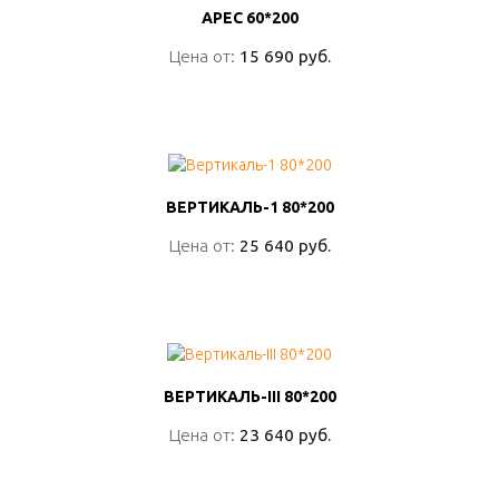
АРЕС 60*200
АРЕС 60*200
Цена от:
Цена от:
15 690 руб.
15 690 руб.
ПОДРОБНО
ВЕРТИКАЛЬ-1 80*200
ВЕРТИКАЛЬ-1 80*200
Цена от:
Цена от:
25 640 руб.
25 640 руб.
ПОДРОБНО
ВЕРТИКАЛЬ-III 80*200
ВЕРТИКАЛЬ-III 80*200
Цена от:
Цена от:
23 640 руб.
23 640 руб.
ПОДРОБНО