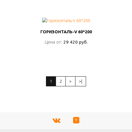
ПОДРОБНО
ГОРИЗОНТАЛЬ-V 60*200
ГОРИЗОНТАЛЬ-V 60*200
Цена от:
Цена от:
29 420 руб.
29 420 руб.
ПОДРОБНО
1
2
>
>|