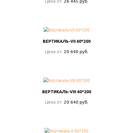
Цена от:
Цена от:
26 445 руб.
26 445 руб.
ПОДРОБНО
ВЕРТИКАЛЬ-VII 60*200
ВЕРТИКАЛЬ-VII 60*200
Цена от:
Цена от:
20 640 руб.
20 640 руб.
ПОДРОБНО
ВЕРТИКАЛЬ-VIII 60*200
ВЕРТИКАЛЬ-VIII 60*200
Цена от:
Цена от:
20 640 руб.
20 640 руб.
ПОДРОБНО