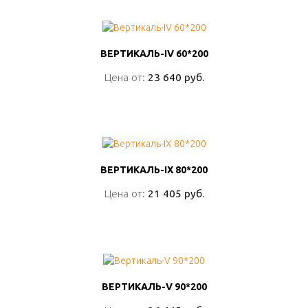
ВЕРТИКАЛЬ-IV 60*200
ВЕРТИКАЛЬ-IV 60*200
Цена от:
Цена от:
23 640 руб.
23 640 руб.
ПОДРОБНО
ВЕРТИКАЛЬ-IX 80*200
ВЕРТИКАЛЬ-IX 80*200
Цена от:
Цена от:
21 405 руб.
21 405 руб.
ПОДРОБНО
ВЕРТИКАЛЬ-V 90*200
ВЕРТИКАЛЬ-V 90*200