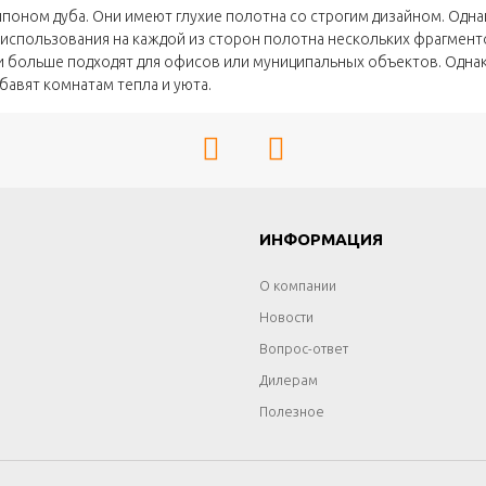
ном дуба. Они имеют глухие полотна со строгим дизайном. Однак
ет использования на каждой из сторон полотна нескольких фрагмен
 и больше подходят для офисов или муниципальных объектов. Одна
бавят комнатам тепла и уюта.
Г
ИНФОРМАЦИЯ
О компании
Новости
Вопрос-ответ
Дилерам
Полезное