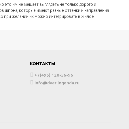
о это им не мешает выглядеть не только дорого и
тов шпона, которые имеют разные оттенки и направления
ко при желании их можно интегрировать в жилое
КОНТАКТЫ
+7(495) 120-56-96
info@dverilegenda.ru