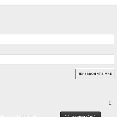
0 товар(ов) - 0 руб.