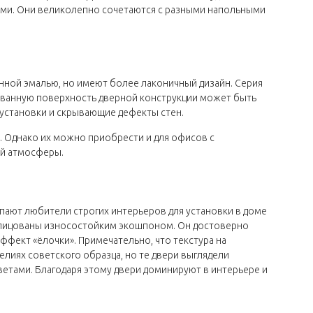
рами. Они великолепно сочетаются с разными напольными
нной эмалью, но имеют более лаконичный дизайн. Серия
рованную поверхность дверной конструкции может быть
установки и скрывающие дефекты стен.
 Однако их можно приобрести и для офисов с
ой атмосферы.
пают любители строгих интерьеров для установки в доме
 облицованы износостойким экошпоном. Он достоверно
ффект «ёлочки». Примечательно, что текстура на
лиях советского образца, но те двери выглядели
ветами. Благодаря этому двери доминируют в интерьере и