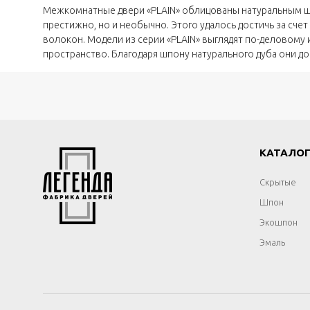
Межкомнатные двери «PLAIN» облицованы натуральным шпо
престижно, но и необычно. Этого удалось достичь за сч
волокон. Модели из серии «PLAIN» выглядят по-деловому
пространство. Благодаря шпону натурального дуба они до
КАТАЛО
Скрытые
Шпон
Экошпон
Эмаль