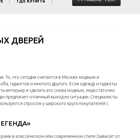
РЕ
ГДЕ КУПИТЬ
ЫХ ДВЕРЕЙ
 То, что сегодня считается в Москве модным и
ба, гаджетов и многого другого. Если одежду и гаджеты
ть интерьер и сделать его снова модным, недостаточно
а» предлагает отличный выход из ситуации. Специалисты
ользуются спросом у широкого круга покупателей с
ЛЕГЕНДА»
рами в классическом или современном стиле (зависит от