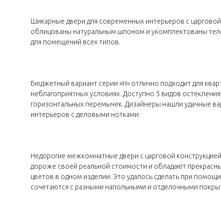
Шикарные двери для современных интерьеров с царговой
облицованы натуральным шпоном и укомплектованы теле
для помещений всех типов.
Бюджетный вариант серии «H» отлично подходит для ква
неблагоприятных условиях. Доступно 5 видов остекления 
горизонтальных перемычек. Дизайнеры нашли удачные ва
интерьеров с деловыми нотками.
Недорогие межкомнатные двери с царговой конструкцией
дороже своей реальной стоимости и обладают прекрасны
цветов в одном изделии. Это удалось сделать при помощ
сочетаются с разными напольными и отделочными покры