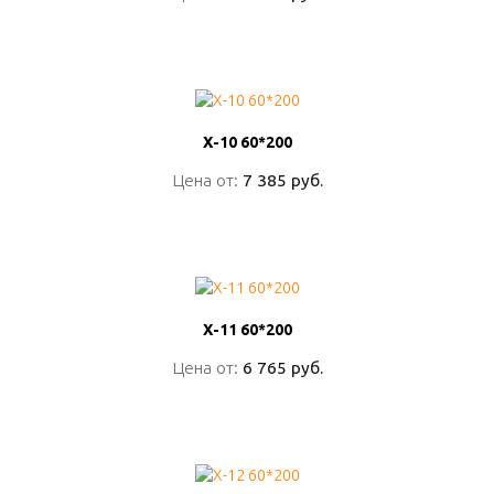
ПОДРОБНО
Х-10 60*200
Х-10 60*200
Цена от:
Цена от:
7 385 руб.
7 385 руб.
ПОДРОБНО
Х-11 60*200
Х-11 60*200
Цена от:
Цена от:
6 765 руб.
6 765 руб.
ПОДРОБНО