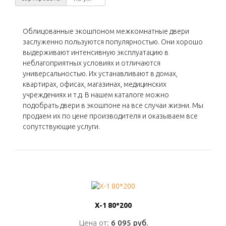
Облицованные экошпоном межкомнатные двери
заслуженно пользуются популярностью. Они хорошо
выдерживают интенсивную эксплуатацию в
неблагоприятных условиях и отличаются
универсальностью. Их устанавливают в домах,
квартирах, офисах, магазинах, медицинских
учреждениях и т.д. В нашем каталоге можно
подобрать двери в экошпоне на все случаи жизни. Мы
продаем их по цене производителя и оказываем все
сопутствующие услуги.
Х-1 80*200
Х-1 80*200
Цена от:
Цена от:
6 095 руб.
6 095 руб.