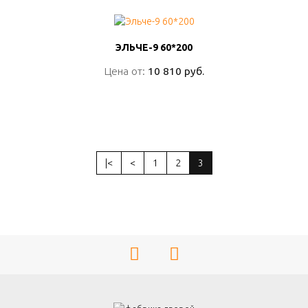
ЭЛЬЧЕ-9 60*200
ЭЛЬЧЕ-9 60*200
Цена от:
Цена от:
10 810 руб.
10 810 руб.
ПОДРОБНО
|<
<
1
2
3