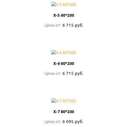
Х-5 60*200
Х-5 60*200
Цена от:
Цена от:
6 715 руб.
6 715 руб.
ПОДРОБНО
Х-6 60*200
Х-6 60*200
Цена от:
Цена от:
6 715 руб.
6 715 руб.
ПОДРОБНО
Х-7 80*200
Х-7 80*200
Цена от:
Цена от:
6 095 руб.
6 095 руб.