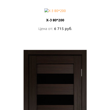
Х-3 80*200
Х-3 80*200
Цена от:
Цена от:
6 715 руб.
6 715 руб.
ПОДРОБНО