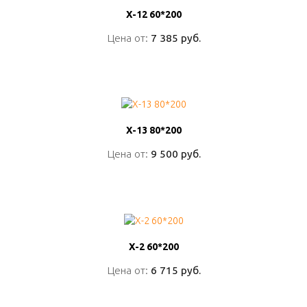
Х-12 60*200
Х-12 60*200
Цена от:
Цена от:
7 385 руб.
7 385 руб.
ПОДРОБНО
Х-13 80*200
Х-13 80*200
Цена от:
Цена от:
9 500 руб.
9 500 руб.
ПОДРОБНО
Х-2 60*200
Х-2 60*200
Цена от:
Цена от:
6 715 руб.
6 715 руб.
ПОДРОБНО