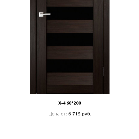
Х-4 60*200
Х-4 60*200
Цена от:
Цена от:
6 715 руб.
6 715 руб.
ПОДРОБНО