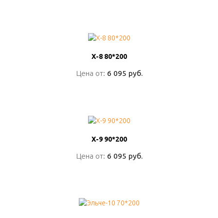
ПОДРОБНО
Х-8 80*200
Х-8 80*200
Цена от:
Цена от:
6 095 руб.
6 095 руб.
ПОДРОБНО
Х-9 90*200
Х-9 90*200
Цена от:
Цена от:
6 095 руб.
6 095 руб.
ПОДРОБНО