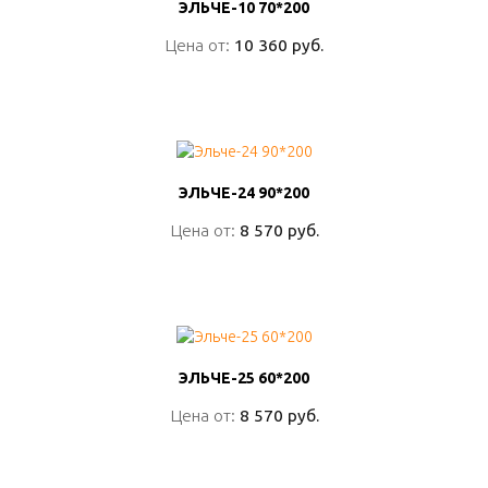
ЭЛЬЧЕ-10 70*200
ЭЛЬЧЕ-10 70*200
Цена от:
Цена от:
10 360 руб.
10 360 руб.
ПОДРОБНО
ЭЛЬЧЕ-24 90*200
ЭЛЬЧЕ-24 90*200
Цена от:
Цена от:
8 570 руб.
8 570 руб.
ПОДРОБНО
ЭЛЬЧЕ-25 60*200
ЭЛЬЧЕ-25 60*200
Цена от:
Цена от:
8 570 руб.
8 570 руб.
ПОДРОБНО